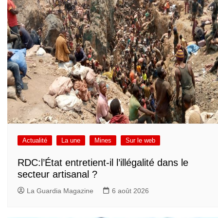
Actualité
La une
Mines
Sur le web
RDC:l’État entretient-il l’illégalité dans le
secteur artisanal ?
La Guardia Magazine
6 août 2026