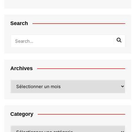
Search
Archives
Archives
Category
Category