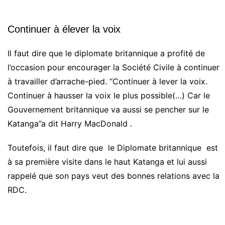
Continuer à élever la voix
Il faut dire que le diplomate britannique a profité de
l’occasion pour encourager la Société Civile à continuer
à travailler d’arrache-pied. “Continuer à lever la voix.
Continuer à hausser la voix le plus possible(…) Car le
Gouvernement britannique va aussi se pencher sur le
Katanga”a dit Harry MacDonald .
Toutefois, il faut dire que le Diplomate britannique est
à sa première visite dans le haut Katanga et lui aussi
rappelé que son pays veut des bonnes relations avec la
RDC.