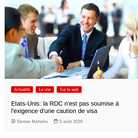
Actualité
La une
Sur le web
Etats-Unis: la RDC n’est pas soumise à
l’exigence d’une caution de visa
Denise Maheho
5 août 2026