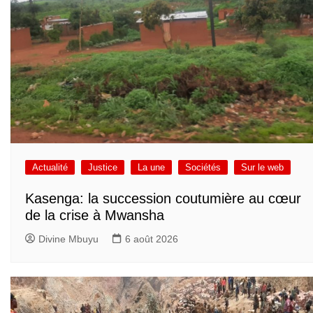
Actualité
Justice
La une
Sociétés
Sur le web
Kasenga: la succession coutumière au cœur
de la crise à Mwansha
Divine Mbuyu
6 août 2026