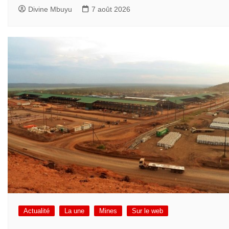
Divine Mbuyu
7 août 2026
Actualité
La une
Mines
Sur le web