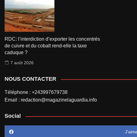
RDC: l’interdiction d’exporter les concentrés
de cuivre et du cobalt rend-elle la taxe
caduque ?
7 août 2026
NOUS CONTACTER
Téléphone : +243997679738
Email : redaction@magazinelaguardia.info
Social
J’aim