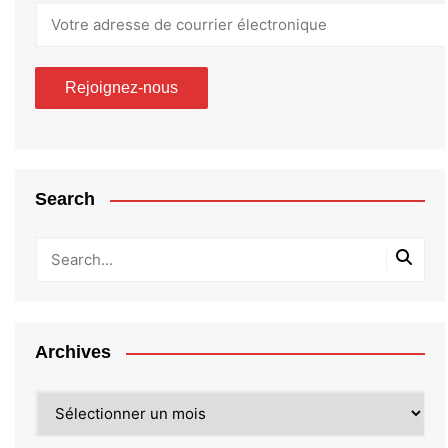
Search
Archives
Archives