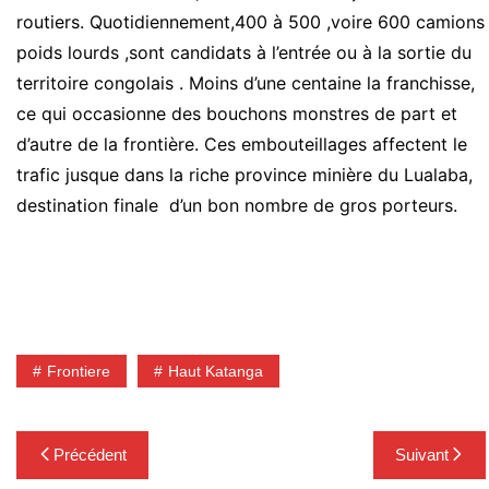
routiers. Quotidiennement,400 à 500 ,voire 600 camions
poids lourds ,sont candidats à l’entrée ou à la sortie du
territoire congolais . Moins d’une centaine la franchisse,
ce qui occasionne des bouchons monstres de part et
d’autre de la frontière. Ces embouteillages affectent le
trafic jusque dans la riche province minière du Lualaba,
destination finale d’un bon nombre de gros porteurs.
Frontiere
Haut Katanga
Navigation
Précédent
Suivant
de