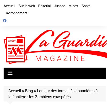
Aller
Accueil
Sur le web
Éditorial
Justice
Mines
Santé
au
Environnement
contenu
Accueil
»
Blog
»
Lenteur des formalités douanières à
la frontière : les Zambiens exaspérés