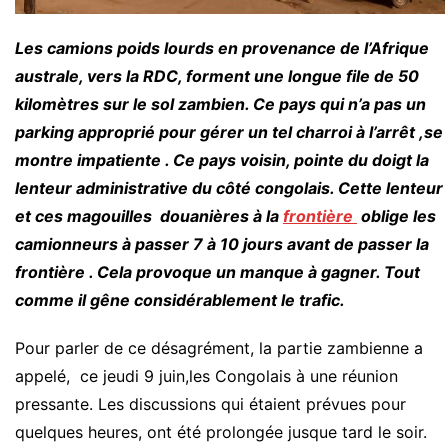
Les camions poids lourds en provenance de l’Afrique
australe, vers la RDC, forment une longue file de 50
kilomètres sur le sol zambien. Ce pays qui n’a pas un
parking approprié pour gérer un tel charroi à l’arrêt ,se
montre impatiente . Ce pays voisin, pointe du doigt la
lenteur administrative du côté congolais. Cette lenteur
et ces magouilles douanières à la
frontière
oblige les
camionneurs à passer 7 à 10 jours avant de passer la
frontière . Cela provoque un manque à gagner. Tout
comme il gêne considérablement le trafic.
Pour parler de ce désagrément, la partie zambienne a
appelé, ce jeudi 9 juin,les Congolais à une réunion
pressante. Les discussions qui étaient prévues pour
quelques heures, ont été prolongée jusque tard le soir.