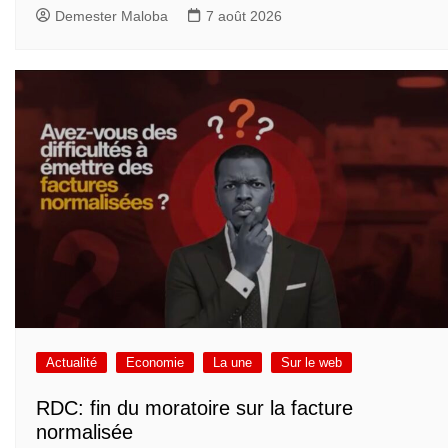
Demester Maloba
7 août 2026
Actualité
Economie
La une
Sur le web
RDC: fin du moratoire sur la facture
normalisée