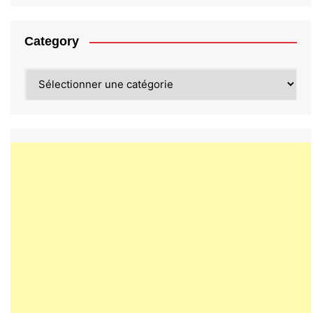
Category
Category