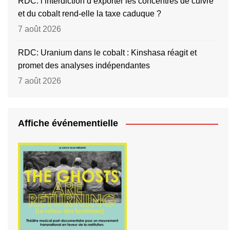
RDC: l’interdiction d’exporter les concentrés de cuivre
et du cobalt rend-elle la taxe caduque ?
7 août 2026
RDC: Uranium dans le cobalt : Kinshasa réagit et
promet des analyses indépendantes
7 août 2026
Affiche événementielle