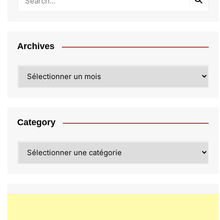
Archives
Archives
Category
Category