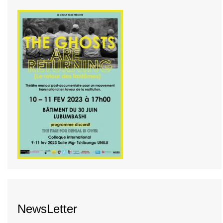
NewsLetter