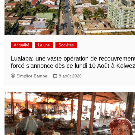
Actualité
La une
Sociétés
Lualaba: une vaste opération de recouvremen
forcé s’annonce dès ce lundi 10 Août à Kolwez
Simplice Bambe
8 août 2026