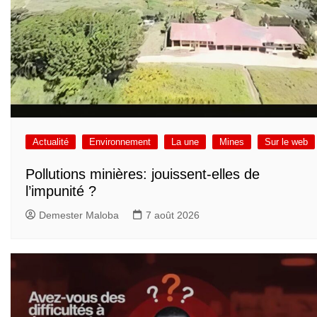
Actualité
Environnement
La une
Mines
Sur le web
Pollutions minières: jouissent-elles de
l’impunité ?
Demester Maloba
7 août 2026