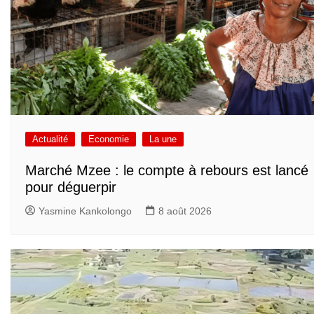
Actualité
Economie
La une
Marché Mzee : le compte à rebours est lancé
pour déguerpir
Yasmine Kankolongo
8 août 2026