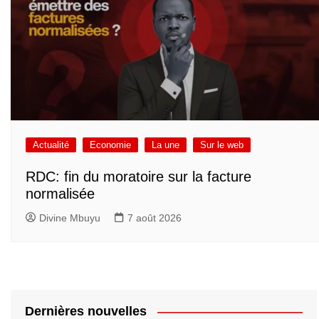
Actualité
Economie
La une
Sur le web
RDC: fin du moratoire sur la facture
normalisée
Divine Mbuyu
7 août 2026
Dernières nouvelles