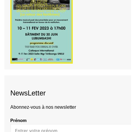
NewsLetter
Abonnez-vous à nos newsletter
Prénom