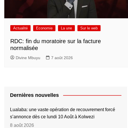
Actualité
Economie
La une
Sur le web
RDC: fin du moratoire sur la facture
normalisée
Divine Mbuyu
7 août 2026
Dernières nouvelles
Lualaba: une vaste opération de recouvrement forcé
s’annonce dès ce lundi 10 Août à Kolwezi
8 août 2026