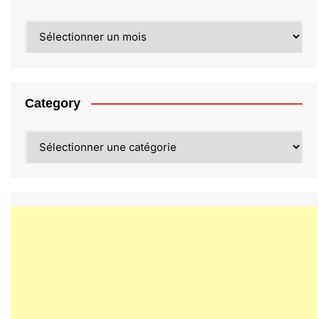
Archives
Category
Category