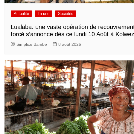
Actualité
La une
Sociétés
Lualaba: une vaste opération de recouvremen
forcé s’annonce dès ce lundi 10 Août à Kolwez
Simplice Bambe
8 août 2026