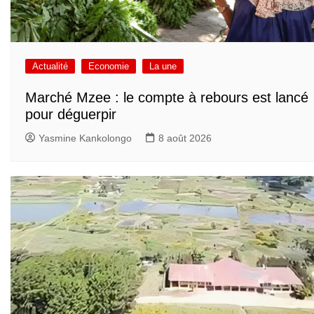
Actualité
Economie
La une
Marché Mzee : le compte à rebours est lancé
pour déguerpir
Yasmine Kankolongo
8 août 2026