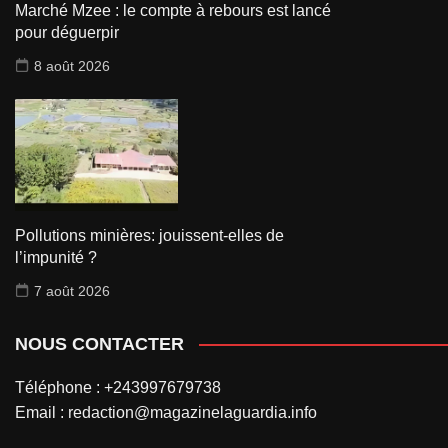
Marché Mzee : le compte à rebours est lancé
pour déguerpir
8 août 2026
Pollutions minières: jouissent-elles de
l’impunité ?
7 août 2026
NOUS CONTACTER
Téléphone : +243997679738
Email : redaction@magazinelaguardia.info