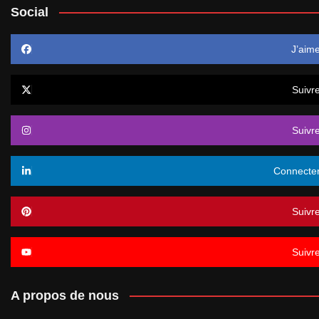
Social
J’aim
Suivr
Suivr
Connecte
Suivr
Suivr
A propos de nous