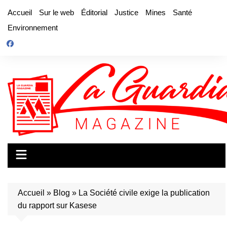
Aller
Accueil
Sur le web
Éditorial
Justice
Mines
Santé
au
Environnement
contenu
Accueil
»
Blog
»
La Société civile exige la publication
du rapport sur Kasese