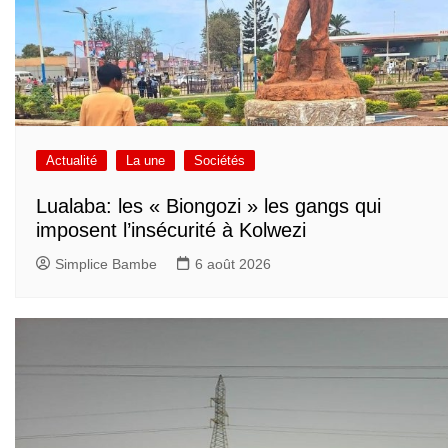
Actualité
La une
Sociétés
Lualaba: les « Biongozi » les gangs qui
imposent l’insécurité à Kolwezi
Simplice Bambe
6 août 2026