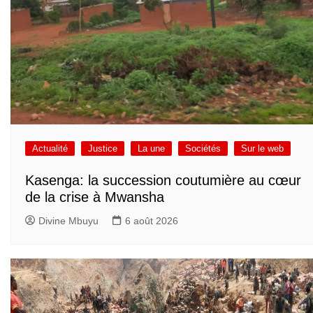
Actualité
Justice
La une
Sociétés
Sur le web
Kasenga: la succession coutumière au cœur
de la crise à Mwansha
Divine Mbuyu
6 août 2026