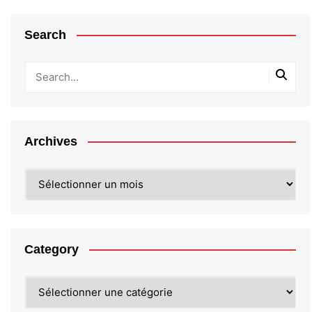
Search
Archives
Archives
Category
Category