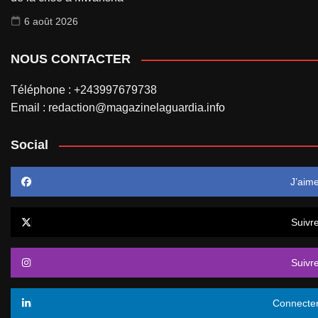
6 août 2026
NOUS CONTACTER
Téléphone : +243997679738
Email : redaction@magazinelaguardia.info
Social
J’aim
Suivr
Suivr
Connecte