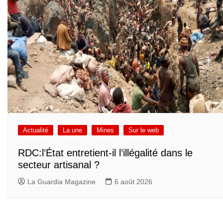
Actualité
La une
Mines
Sur le web
RDC:l’État entretient-il l’illégalité dans le
secteur artisanal ?
La Guardia Magazine
6 août 2026