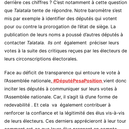
derrière ces chiffres ? C’est notamment à cette question
que
Talatala
tente de répondre. Notre baromètre s’est
mis par exemple à identifier des députés qui votent
pour ou contre la prorogation de l’état de siège. La
publication de leurs noms a poussé d’autres députés à
contacter
Talatala. Ils ont
également préciser leurs
votes à la suite des critiques reçues par les électeurs de
leurs circonscriptions électorales.
Face au déficit de transparence qui entoure le vote à
l’Assemblée nationale,
#DéputéPesaPosition
vient donc
inciter les députés à communiquer sur leurs votes à
l’Assemblée nationale. Car, il s’agit là d’une forme de
redevabilité . Et cela va également contribuer à
renforcer la confiance et la légitimité des élus vis-à-vis
de leurs électeurs. Ces derniers apprécieront à leur tour
comment est-ce que leurs élus prennent en compte