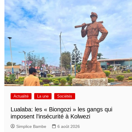
Actualité
La une
Sociétés
Lualaba: les « Biongozi » les gangs qui
imposent l’insécurité à Kolwezi
Simplice Bambe
6 août 2026