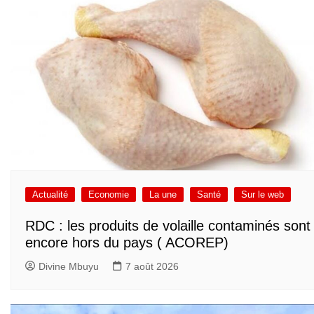
Actualité
Economie
La une
Santé
Sur le web
RDC : les produits de volaille contaminés sont
encore hors du pays ( ACOREP)
Divine Mbuyu
7 août 2026