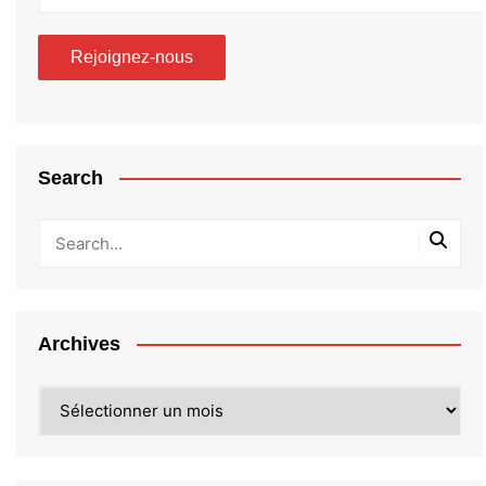
Search
Archives
Archives