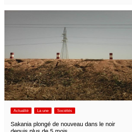
Actualité
La une
Sociétés
Sakania plongé de nouveau dans le noir
depuis plus de 5 mois