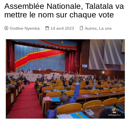
Assemblée Nationale, Talatala va
mettre le nom sur chaque vote
Godlive Nyemba
14 avril 2023
Autres
,
La une