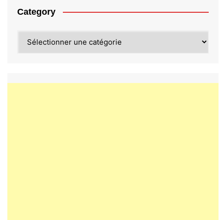
Category
Category