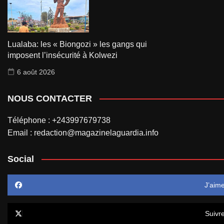
Lualaba: les « Biongozi » les gangs qui
imposent l’insécurité à Kolwezi
6 août 2026
NOUS CONTACTER
Téléphone : +243997679738
Email : redaction@magazinelaguardia.info
Social
J’aim
Suivr