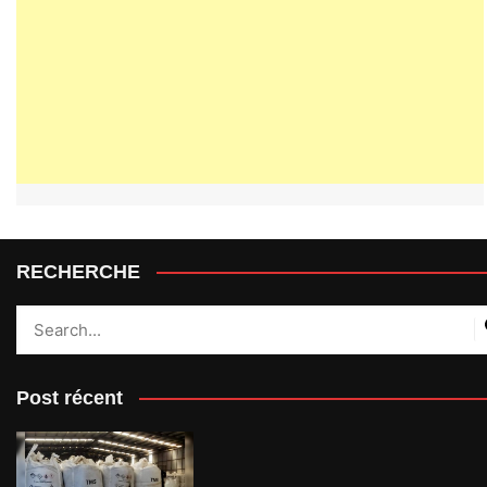
RECHERCHE
Post récent