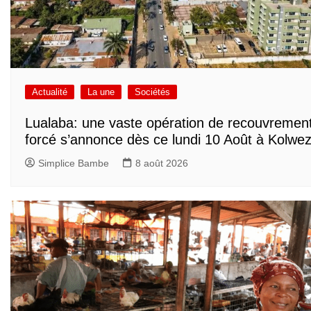
Actualité
La une
Sociétés
Lualaba: une vaste opération de recouvremen
forcé s’annonce dès ce lundi 10 Août à Kolwez
Simplice Bambe
8 août 2026