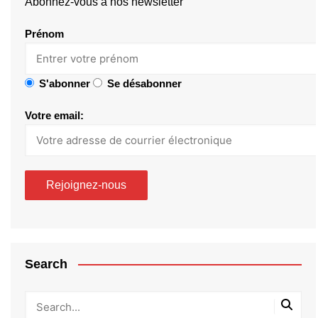
Abonnez-vous à nos newsletter
Prénom
S'abonner
Se désabonner
Votre email:
Search