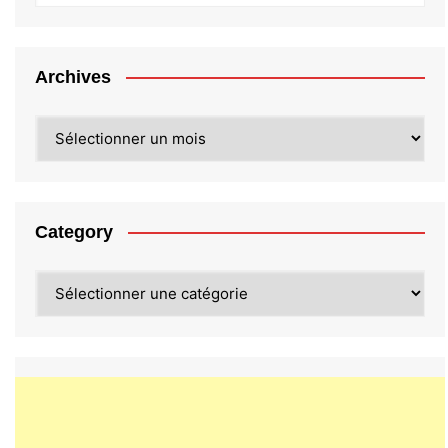
Archives
Archives
Category
Category