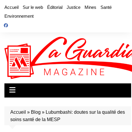
Aller
Accueil
Sur le web
Éditorial
Justice
Mines
Santé
au
Environnement
contenu
Accueil
»
Blog
»
Lubumbashi: doutes sur la qualité des
soins santé de la MESP