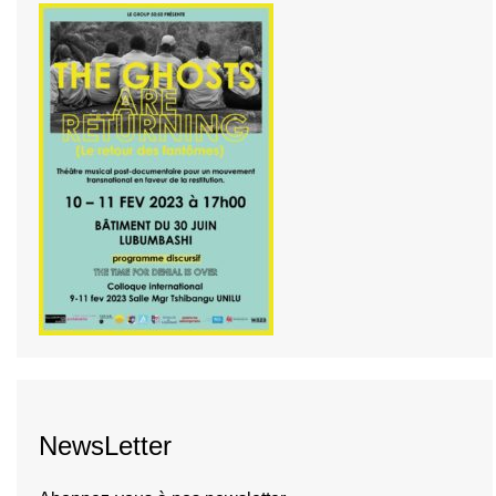
NewsLetter