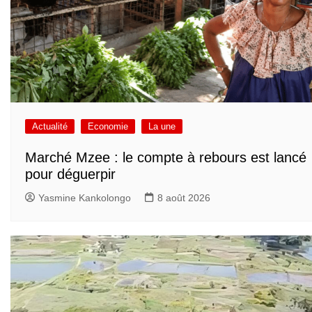
Actualité
Economie
La une
Marché Mzee : le compte à rebours est lancé
pour déguerpir
Yasmine Kankolongo
8 août 2026