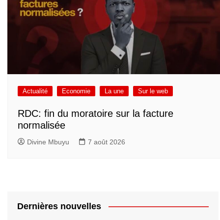
Actualité
Economie
La une
Sur le web
RDC: fin du moratoire sur la facture
normalisée
Divine Mbuyu
7 août 2026
Dernières nouvelles