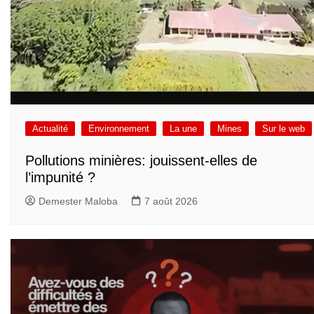
Actualité
Environnement
La une
Mines
Sur le web
Pollutions minières: jouissent-elles de
l’impunité ?
Demester Maloba
7 août 2026