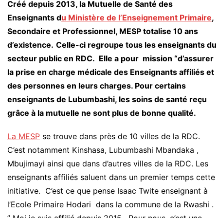
Créé depuis 2013, la Mutuelle de Santé des
Enseignants d
u Ministère de l’Enseignement Primaire
,
Secondaire et Professionnel, MESP totalise 10 ans
d’existence.
Celle-ci regroupe tous les enseignants du
secteur public en RDC. Elle a pour mission “d’assurer
la prise en charge médicale des Enseignants affiliés et
des personnes en leurs charges. Pour certains
enseignants de Lubumbashi, les soins de santé reçu
grâce à la mutuelle ne sont plus de bonne qualité.
La MESP
se trouve dans près de 10 villes de la RDC.
C’est notamment Kinshasa, Lubumbashi Mbandaka ,
Mbujimayi ainsi que dans d’autres villes de la RDC. Les
enseignants affiliés saluent dans un premier temps cette
initiative. C’est ce que pense Isaac Twite enseignant à
l’Ecole Primaire Hodari dans la commune de la Rwashi .
” Moi je suis affilié depuis 2015 . Pour nous, c’est une