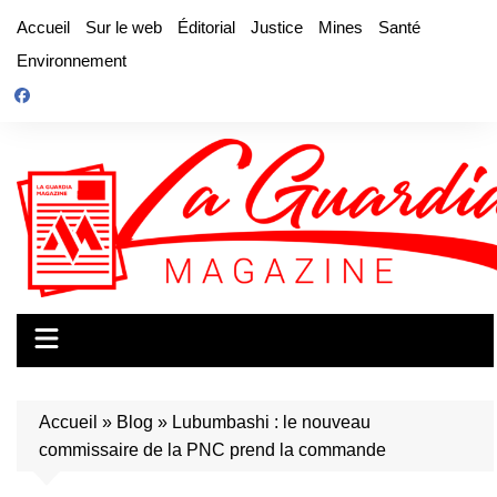
Aller
Accueil
Sur le web
Éditorial
Justice
Mines
Santé
au
Environnement
contenu
Accueil
»
Blog
»
Lubumbashi : le nouveau
commissaire de la PNC prend la commande