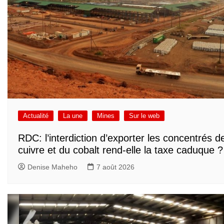
Actualité
La une
Mines
Sur le web
RDC: l’interdiction d’exporter les concentrés d
cuivre et du cobalt rend-elle la taxe caduque ?
Denise Maheho
7 août 2026