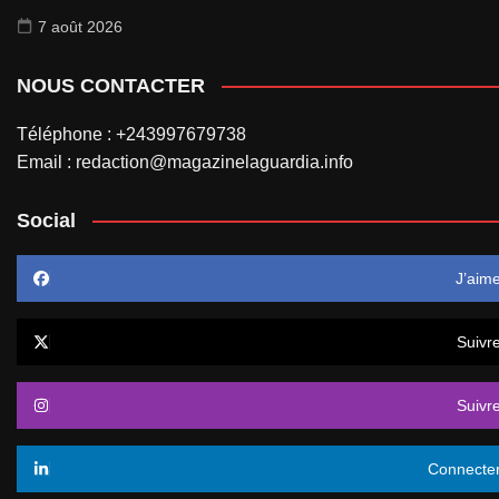
7 août 2026
NOUS CONTACTER
Téléphone : +243997679738
Email : redaction@magazinelaguardia.info
Social
J’aim
Suivr
Suivr
Connecte