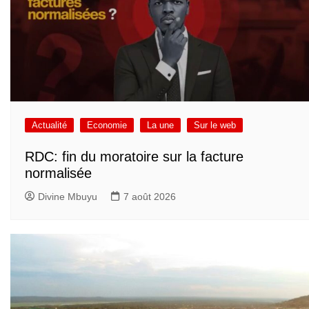
Actualité
Economie
La une
Sur le web
RDC: fin du moratoire sur la facture
normalisée
Divine Mbuyu
7 août 2026