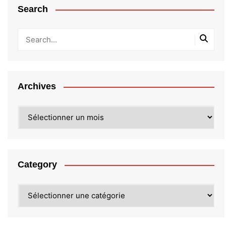
Search
Archives
Archives
Category
Category