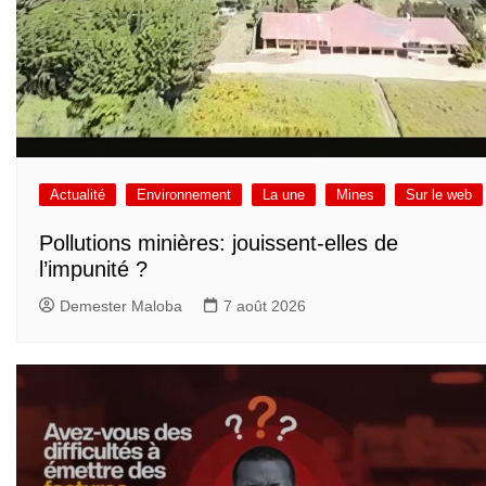
Actualité
Environnement
La une
Mines
Sur le web
Pollutions minières: jouissent-elles de
l’impunité ?
Demester Maloba
7 août 2026