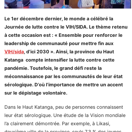
Le 1er décembre dernier, le monde a célébré la
Journée de lutte contre le VIH/SIDA. Le thème retenu
à cette occasion est : « Ensemble pour renforcer le
leadership de communauté pour mettre fin aux
VIH/sida
, d’ici 2030 ». Ainsi, la province du Haut
Katanga compte intensifier la lutte contre cette
pandémie. Toutefois, le grand défi reste la
méconnaissance par les communautés de leur état
sérologique. D’où l’importance de mettre un accent
sur le dépistage volontaire.
Dans le Haut Katanga, peu de personnes connaissent
leur état sérologique. Une étude de la Vision mondiale
l’a clairement démontrée. Par exemple, à Likasi,
deuxième ville de la province, seuls 7,3 % des jeunes