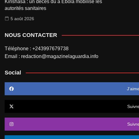
Kinshasa : un décès dû à Ebola mobilise les
autorités sanitaires
5 août 2026
NOUS CONTACTER
Téléphone : +243997679738
Email : redaction@magazinelaguardia.info
Social
J’aim
Suivr
Suivr