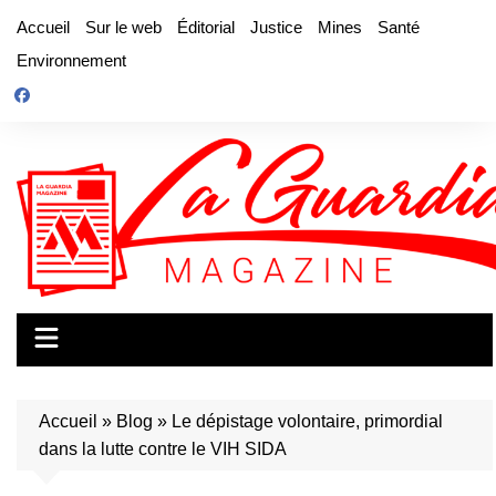
Aller
Accueil
Sur le web
Éditorial
Justice
Mines
Santé
au
Environnement
contenu
Accueil
»
Blog
»
Le dépistage volontaire, primordial
dans la lutte contre le VIH SIDA