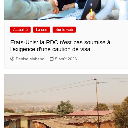
Actualité
La une
Sur le web
Etats-Unis: la RDC n’est pas soumise à
l’exigence d’une caution de visa
Denise Maheho
5 août 2026