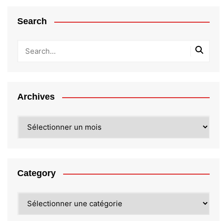
Search
Archives
Archives
Category
Category