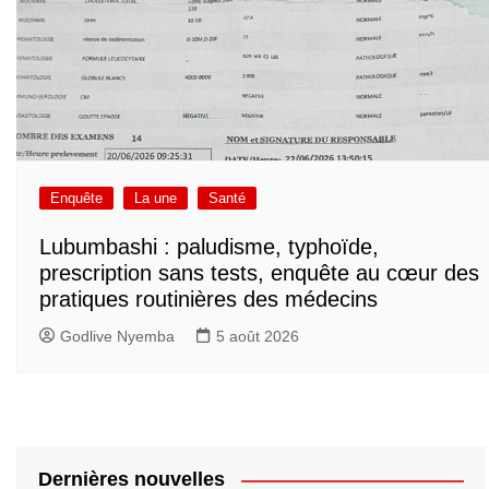
Enquête
La une
Santé
Lubumbashi : paludisme, typhoïde,
prescription sans tests, enquête au cœur des
pratiques routinières des médecins
Godlive Nyemba
5 août 2026
Dernières nouvelles