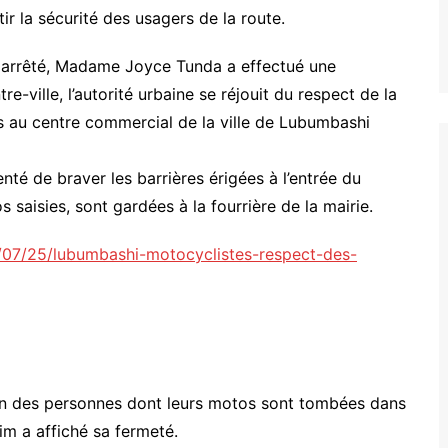
ntir la sécurité des usagers de la route.
 arrêté, Madame Joyce Tunda a effectué une
e-ville, l’autorité urbaine se réjouit du respect de la
s au centre commercial de la ville de Lubumbashi
nté de braver les barrières érigées à l’entrée du
os saisies, sont gardées à la fourrière de la mairie.
3/07/25/lubumbashi-motocyclistes-respect-des-
ion des personnes dont leurs motos sont tombées dans
rim a affiché sa fermeté.