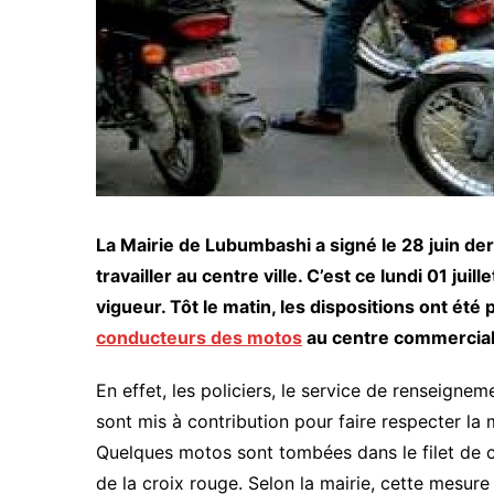
La Mairie de Lubumbashi a signé le 28 juin der
travailler au centre ville. C’est ce lundi 01 juil
vigueur. Tôt le matin, les dispositions ont été
conducteurs des motos
au centre commercial
En effet, les policiers, le service de renseigne
sont mis à contribution pour faire respecter la 
Quelques motos sont tombées dans le filet de c
de la croix rouge. Selon la mairie, cette mesure