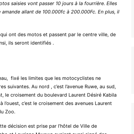
tos saisies vont passer 10 jours à la fourrière. Elles
amande allant de 100.000fc à 200.000Fc. En plus, il
qui ont des motos et passent par le centre ville, de
i, ils seront identifiés .
au, fixé les limites que les motocyclistes ne
ères suivantes. Au nord , c’est l’avenue Ruwe, au sud,
st, le croisement du boulevard Laurent Désiré Kabila
, à l’ouest, c’est le croisement des avenues Laurent
du Zoo.
e décision est prise par l’hôtel de Ville de