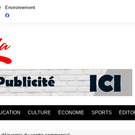
é
Environnement
UCATION
CULTURE
ÉCONOMIE
SPORTS
ÉDITO