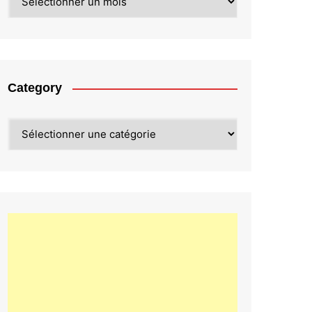
Category
Category