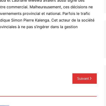
aba et Lauriane Mwewa avaient aussi signé des
ntre commercial. Malheureusement, ces décisions ne
vernements provincial et national. Parfois le trafic
indique Simon Pierre Kalenga. Cet acteur de la société
rovinciales à ne pas s’ingérer dans la gestion
Suivant