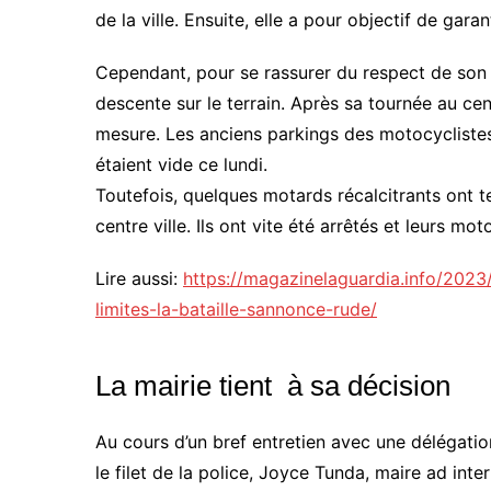
de la ville. Ensuite, elle a pour objectif de gara
Cependant, pour se rassurer du respect de son
descente sur le terrain. Après sa tournée au centr
mesure. Les anciens parkings des motocycliste
étaient vide ce lundi.
Toutefois, quelques motards récalcitrants ont te
centre ville. Ils ont vite été arrêtés et leurs mot
Lire aussi:
https://magazinelaguardia.info/202
limites-la-bataille-sannonce-rude/
La mairie tient à sa décision
Au cours d’un bref entretien avec une délégat
le filet de la police, Joyce Tunda, maire ad inte