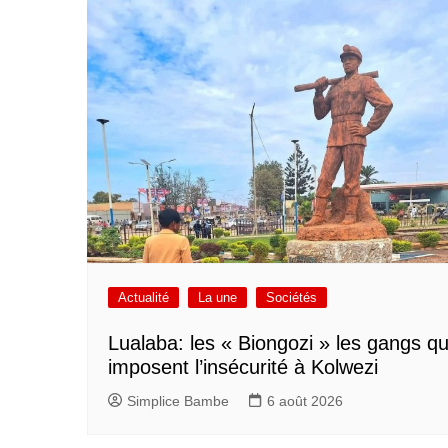
Actualité
La une
Sociétés
Lualaba: les « Biongozi » les gangs qu
imposent l’insécurité à Kolwezi
Simplice Bambe
6 août 2026