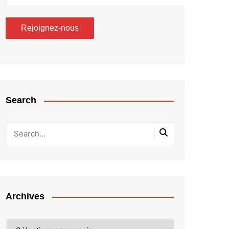
Search
Archives
Archives