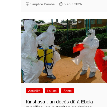
Simplice Bambe
5 août 2026
Actualité
La une
Santé
Kinshasa : un décès dû à Ebola