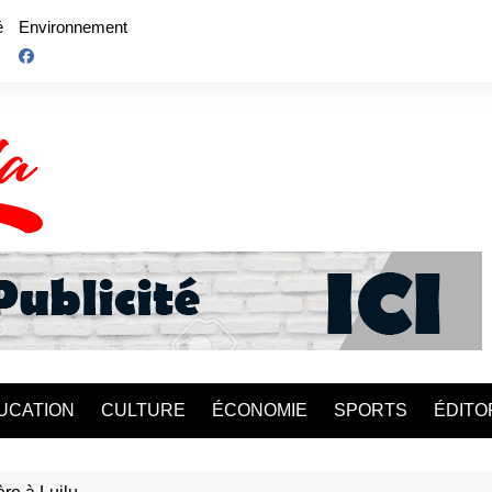
é
Environnement
UCATION
CULTURE
ÉCONOMIE
SPORTS
ÉDITO