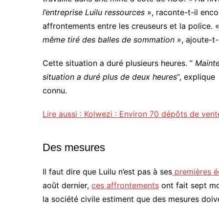
l’entreprise Luilu ressources
», raconte-t-il enco
affrontements entre les creuseurs et la police. 
même tiré des balles de sommation »
, ajoute-t-i
Cette situation a duré plusieurs heures. ”
Mainte
situation a duré plus de deux heures
“, explique
connu.
Lire aussi : Kolwezi : Environ 70 dépôts de vent
Des mesures
Il faut dire que Luilu n’est pas à ses
premières é
août dernier,
ces affrontements
ont fait sept mo
la société civile estiment que des mesures doive