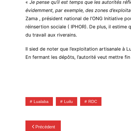
«
Je pense qu’il est temps que les autorités réf
évidemment, par exemple, des zones d’exploitat
Zama , président national de l’ONG Initiative po
réinsertion sociale ( IPHOR). De plus, il estime
du travail aux riverains.
Il sied de noter que l’exploitation artisanale à 
En fermant les dépôts, l’autorité veut mettre fin à
Lualaba
Luilu
RDC
Navigation
Précédent