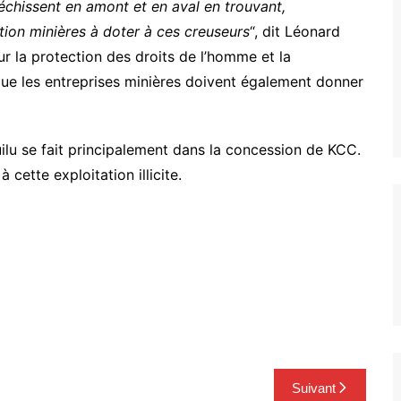
léchissent en amont et en aval en trouvant,
ion minières à doter à ces creuseurs
“, dit Léonard
ur la protection des droits de l’homme et la
 que les entreprises minières doivent également donner
Luilu se fait principalement dans la concession de KCC.
 cette exploitation illicite.
Suivant