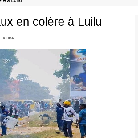
re à Luilu
ux en colère à Luilu
La une