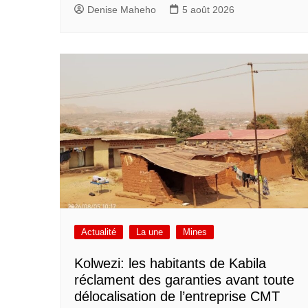
Denise Maheho
5 août 2026
Actualité
La une
Mines
Kolwezi: les habitants de Kabila
réclament des garanties avant toute
délocalisation de l’entreprise CMT