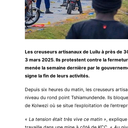
Les creuseurs artisanaux de Luilu à près de 3
3 mars 2025. Ils protestent contre la fermetu
menée la semaine dernière par le gouvernemen
signe la fin de leurs activités.
Depuis six heures du matin, les creuseurs artisa
niveau du rond point Tshiamundende. Ils bloquent
de Kolwezi où se situe l’exploitation de l’entr
«
La tension était très vive ce matin »
, expliqu
travaille dans une mine à côté de KCC. «
Au niv