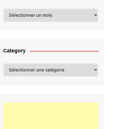
Archives
Category
Category