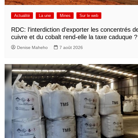
Actualité
La une
Mines
Sur le web
RDC: l’interdiction d’exporter les concentrés d
cuivre et du cobalt rend-elle la taxe caduque ?
Denise Maheho
7 août 2026