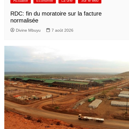
Actualité
Economie
La une
Sur le web
RDC: fin du moratoire sur la facture
normalisée
Divine Mbuyu
7 août 2026