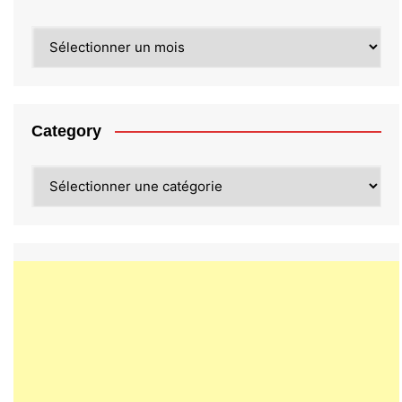
Archives
Category
Category