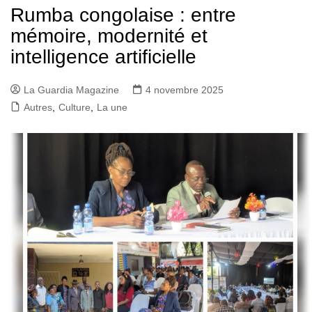
Rumba congolaise : entre
mémoire, modernité et
intelligence artificielle
La Guardia Magazine
4 novembre 2025
Autres
,
Culture
,
La une