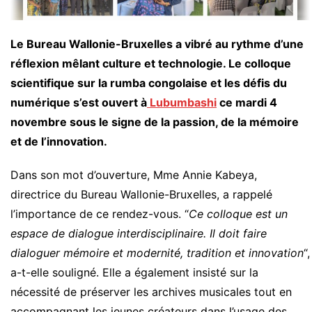
Le Bureau Wallonie-Bruxelles a vibré au rythme d’une
réflexion mêlant culture et technologie. Le colloque
scientifique sur la rumba congolaise et les défis du
numérique s’est ouvert à
Lubumbashi
ce mardi 4
novembre sous le signe de la passion, de la mémoire
et de l’innovation.
Dans son mot d’ouverture, Mme Annie Kabeya,
directrice du Bureau Wallonie-Bruxelles, a rappelé
l’importance de ce rendez-vous. “
Ce colloque est un
espace de dialogue interdisciplinaire. Il doit faire
dialoguer mémoire et modernité, tradition et innovation
“,
a-t-elle souligné. Elle a également insisté sur la
nécessité de préserver les archives musicales tout en
accompagnant les jeunes créateurs dans l’usage des