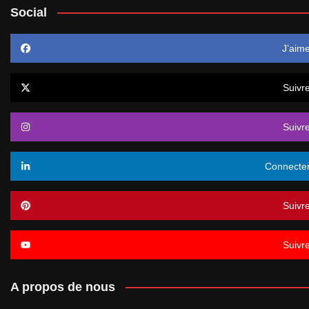
Social
J’aim
Suivr
Suivr
Connecte
Suivr
Suivr
A propos de nous