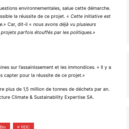
uestions environnementales, salue cette démarche.
ssible la réussite de ce projet. «
Cette initiative est
ue
.» Car, dit-il «
nous avons déjà vu plusieurs
projets parfois étouffés par les politiques.»
nes sur l’assainissement et les immondices. « Il y a
 capter pour la réussite de ce projet.»
re plus de 1,5 million de tonnes de déchets par an.
cture Climate & Sustainability Expertise SA.
Bio
RDC