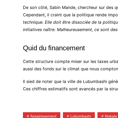
De son côté, Sabin Mande, chercheur sur des q
Cependant, il craint que la politique rende impo
technique. Elle doit être dissociée de la politiq
initiatives naître. Malheureusement, ce sont des 
Quid du financement
Cette structure compte miser sur les taxes urbai
aussi des fonds sur le climat que nous comptons
Il sied de noter que la ville de Lubumbashi génè
Ces chiffres estimatifs sont avancés par la stru
Assainissement
Lubumbashi
Makala 