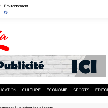
é
Environnement
UCATION
CULTURE
ÉCONOMIE
SPORTS
ÉDITO