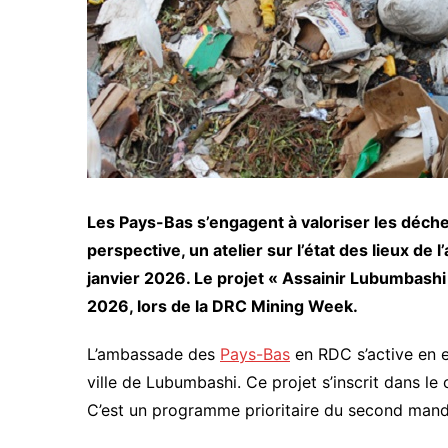
Les Pays-Bas s’engagent à valoriser les déchets
perspective, un atelier sur l’état des lieux de 
janvier 2026. Le projet « Assainir Lubumbashi 
2026, lors de la DRC Mining Week.
L’ambassade des
Pays-Bas
en RDC s’active en ef
ville de Lubumbashi. Ce projet s’inscrit dans le c
C’est un programme prioritaire du second mand