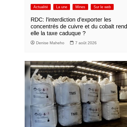
Actualité
La une
Mines
Sur le web
RDC: l’interdiction d’exporter les
concentrés de cuivre et du cobalt rend
elle la taxe caduque ?
Denise Maheho
7 août 2026