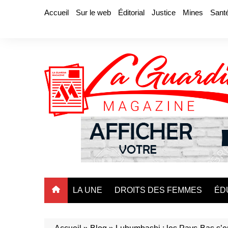
Aller
Accueil
Sur le web
Éditorial
Justice
Mines
Sant
au
contenu
LA UNE
DROITS DES FEMMES
ÉD