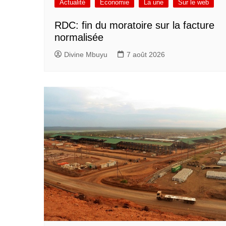
Actualité
Economie
La une
Sur le web
RDC: fin du moratoire sur la facture
normalisée
Divine Mbuyu
7 août 2026