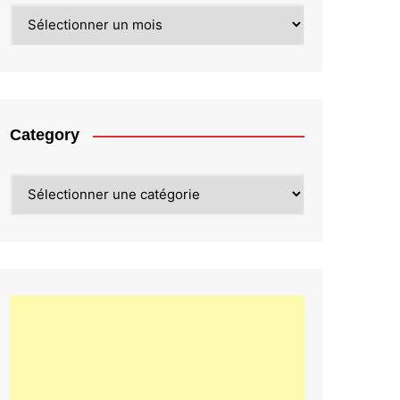
Archives
Category
Category