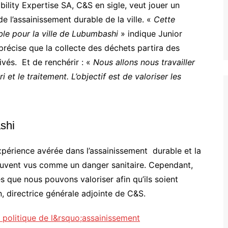
bility Expertise SA, C&S en sigle, veut jouer un
 de l’assainissement durable de la ville. «
Cette
able pour la ville de Lubumbashi
» indique Junior
 précise que la collecte des déchets partira des
vés. Et de renchérir : «
Nous allons nous travailler
i et le traitement. L’objectif est de valoriser les
shi
 expérience avérée dans l’assainissement durable et la
souvent vus comme un danger sanitaire. Cependant,
que nous pouvons valoriser afin qu’ils soient
, directrice générale adjointe de C&S.
politique de l&rsquo;assainissement