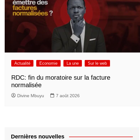
Actualité
Economie
La une
Sur le web
RDC: fin du moratoire sur la facture
normalisée
Divine Mbuyu
7 août 2026
Dernières nouvelles