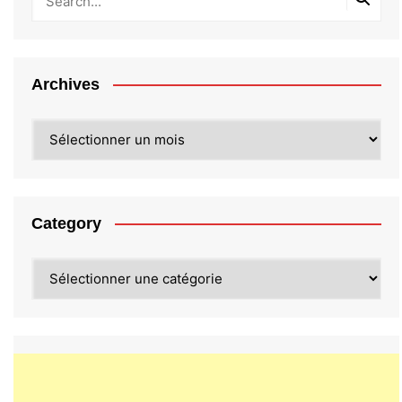
Archives
Archives
Category
Category