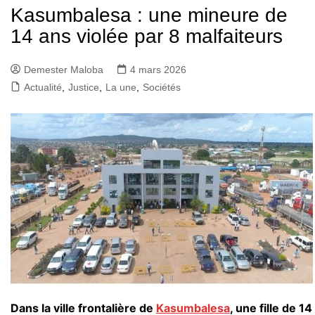
Kasumbalesa : une mineure de
14 ans violée par 8 malfaiteurs
Demester Maloba
4 mars 2026
Actualité
,
Justice
,
La une
,
Sociétés
Dans la ville frontalière de
Kasumbalesa
, une fille de 14