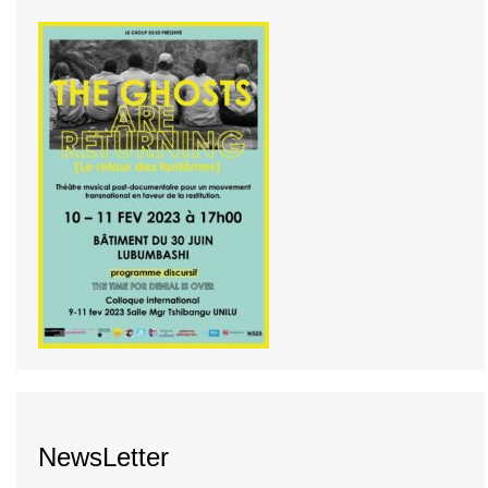
NewsLetter