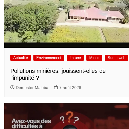
Actualité
Environnement
La une
Mines
Sur le web
Pollutions minières: jouissent-elles de
l’impunité ?
Demester Maloba
7 août 2026