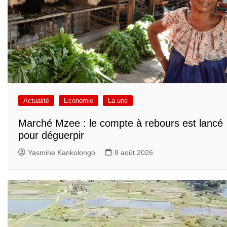
Actualité
Economie
La une
Marché Mzee : le compte à rebours est lancé
pour déguerpir
Yasmine Kankolongo
8 août 2026