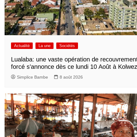
Actualité
La une
Sociétés
Lualaba: une vaste opération de recouvremen
forcé s’annonce dès ce lundi 10 Août à Kolwez
Simplice Bambe
8 août 2026