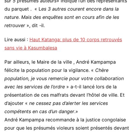
sur 5 présumés auteurs
» indique l’un des représentants
du parquet . « L
es 3 autres courent encore dans la
nature. Mais des enquêtes sont en cours afin de les
retrouver
», dit -il.
Lire aussi :
Haut Katanga: plus de 10 corps retrouvés
sans vie à Kasumbalesa
Par ailleurs, le Maire de la ville , André Kampampa
félicite la population pour la vigilance. «
Chère
population, je vous remercie pour votre collaboration
avec les services de l’ordre
» a-t-il lancé lors de la
présentation de ces malfrats devant l’hôtel de ville. Et
d’ajouter «
ne cessez pas d’alerter les services
compétents en cas d’un danger
.»
André Kampampa recommande à la justice congolaise
pour que les présumés violeurs soient présentés devant