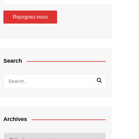
Search
Archives
Archives