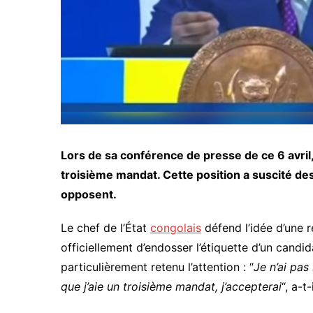
Lors de sa conférence de presse de ce 6 avril,
troisième mandat. Cette position a suscité d
opposent.
Le chef de l’État
congolais
défend l’idée d’une r
officiellement d’endosser l’étiquette d’un cand
particulièrement retenu l’attention : “
Je n’ai pas
que j’aie un troisième mandat, j’accepterai
“, a-t-