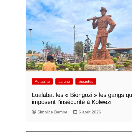
Actualité
La une
Sociétés
Lualaba: les « Biongozi » les gangs qu
imposent l’insécurité à Kolwezi
Simplice Bambe
6 août 2026