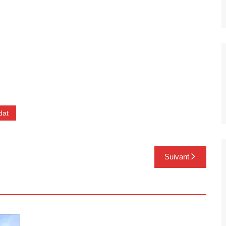
dat
Suivant