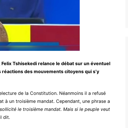
 Felix Tshisekedi relance le débat sur un éventuel
es réactions des mouvements citoyens qui s’y
electure de la Constitution. Néanmoins il a refusé
idat à un troisième mandat. Cependant, une phrase a
 sollicité le troisième mandat. Mais si le peuple veut
il dit.