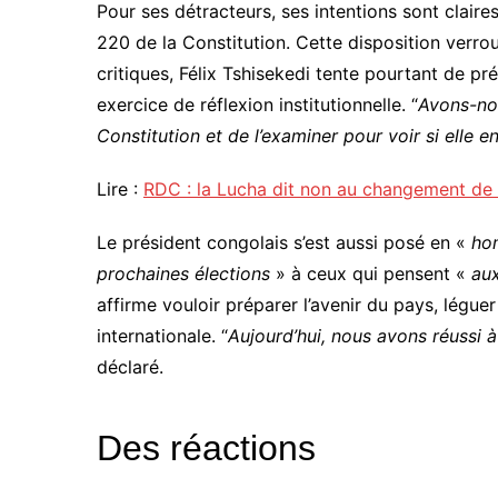
Pour ses détracteurs, ses intentions sont claires
220 de la Constitution. Cette disposition verrou
critiques, Félix Tshisekedi tente pourtant de p
exercice de réflexion institutionnelle. “
Avons-nou
Constitution et de l’examiner pour voir si elle 
Lire :
RDC : la Lucha dit non au changement de l
Le président congolais s’est aussi posé en «
ho
prochaines élections
» à ceux qui pensent «
au
affirme vouloir préparer l’avenir du pays, léguer
internationale. “
Aujourd’hui, nous avons réussi à 
déclaré.
Des réactions