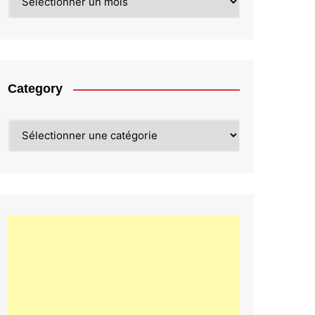
Category
Category