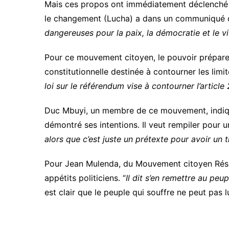
Mais ces propos ont immédiatement déclenché 
le changement (Lucha) a dans un communiqué dé
dangereuses pour la paix, la démocratie et le v
Pour ce mouvement citoyen, le pouvoir prépare
constitutionnelle destinée à contourner les limi
loi sur le référendum vise à contourner l’article
Duc Mbuyi, un membre de ce mouvement, indique
démontré ses intentions. Il veut rempiler pour 
alors que c’est juste un prétexte pour avoir un
Pour Jean Mulenda, du Mouvement citoyen Résist
appétits politiciens. “
Il dit s’en remettre au peup
est clair que le peuple qui souffre ne peut pas 