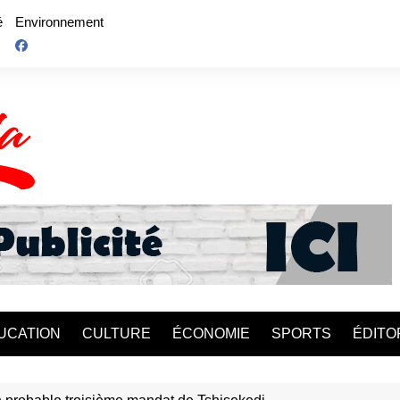
é
Environnement
UCATION
CULTURE
ÉCONOMIE
SPORTS
ÉDITO