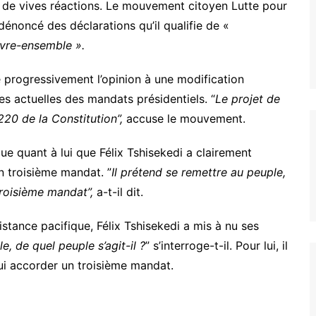
de vives réactions. Le mouvement citoyen Lutte pour
noncé des déclarations qu’il qualifie de «
ivre-ensemble ».
 progressivement l’opinion à une modification
tes actuelles des mandats présidentiels. “
Le projet de
 220 de la Constitution”,
accuse le mouvement.
 quant à lui que Félix Tshisekedi a clairement
un troisième mandat. ”
Il prétend se remettre au peuple,
 troisième mandat”,
a-t-il dit.
ance pacifique, Félix Tshisekedi a mis à nu ses
le, de quel peuple s’agit-il ?
” s’interroge-t-il. Pour lui, il
lui accorder un troisième mandat.