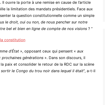
. Il ouvre la porte à une remise en cause de l’article
ille la limitation des mandats présidentiels. Face aux
résenter la question constitutionnelle comme un simple
s le droit, oui ou non, de nous pencher sur notre
entre bel et bien en ligne de compte de nos visions
? ”
a constitution
mme d’État
», opposant ceux qui pensent «
aux
x prochaines générations
». Dans son discours, il
 la paix et consolider le retour de la RDC sur la scène
sortir le Congo du trou noir dans lequel il était
“, a-t-il