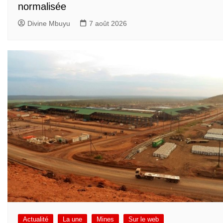
normalisée
Divine Mbuyu
7 août 2026
Actualité
La une
Mines
Sur le web