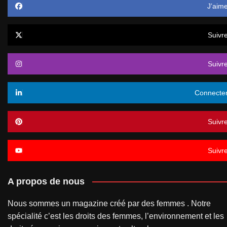
J’aim
Suivr
Suivr
Connecte
Suivr
Suivr
A propos de nous
Nous sommes un magazine créé par des femmes . Notre
spécialité c’est les droits des femmes, l’environnement et les