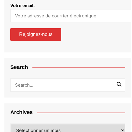
Votre email:
Search
Archives
Archives