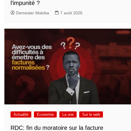
l’impunité ?
Demester Maloba
7 août 2026
Actualité
Economie
La une
Sur le web
RDC: fin du moratoire sur la facture