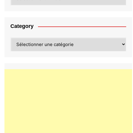
Category
Category