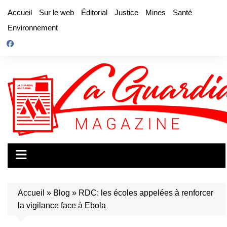
Aller
Accueil
Sur le web
Éditorial
Justice
Mines
Santé
au
Environnement
contenu
Accueil
»
Blog
»
RDC: les écoles appelées à renforcer
la vigilance face à Ebola