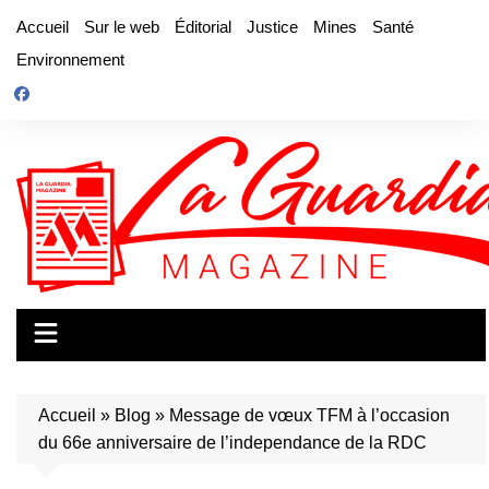
Aller
Accueil
Sur le web
Éditorial
Justice
Mines
Santé
au
Environnement
contenu
Accueil
»
Blog
»
Message de vœux TFM à l’occasion
du 66e anniversaire de l’independance de la RDC