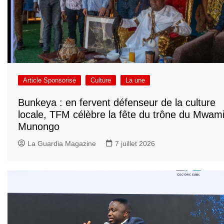
Article Sponsorisé
Culture
La une
Bunkeya : en fervent défenseur de la culture
locale, TFM célèbre la fête du trône du Mwam
Munongo
La Guardia Magazine
7 juillet 2026