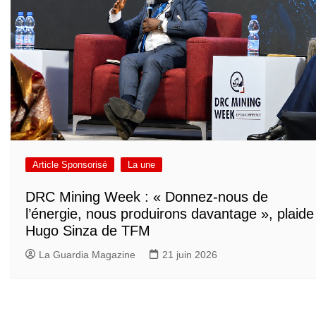
Article Sponsorisé
La une
DRC Mining Week : « Donnez-nous de
l’énergie, nous produirons davantage », plaide
Hugo Sinza de TFM
La Guardia Magazine
21 juin 2026