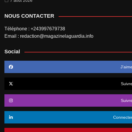
7 août 2026
NOUS CONTACTER
Téléphone : +243997679738
Email : redaction@magazinelaguardia.info
Social
J’aim
Suivr
Suivr
Connecte