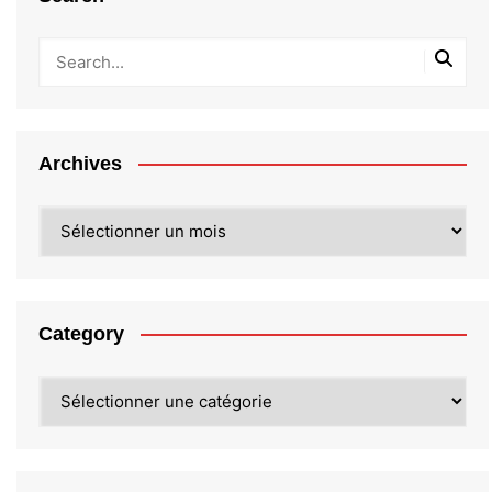
Archives
Archives
Category
Category