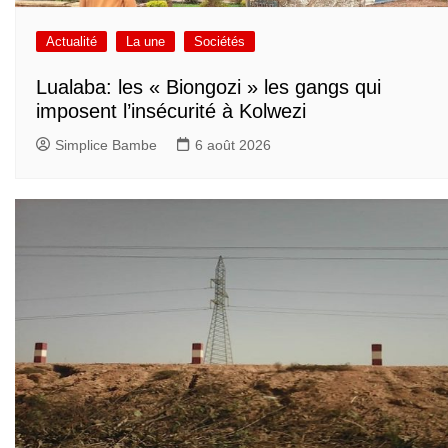
Actualité
La une
Sociétés
Lualaba: les « Biongozi » les gangs qui
imposent l’insécurité à Kolwezi
Simplice Bambe
6 août 2026