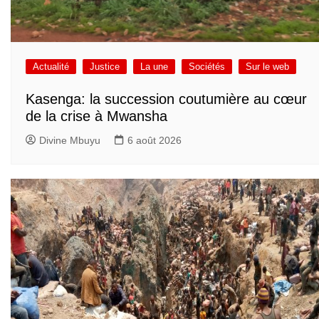
Actualité
Justice
La une
Sociétés
Sur le web
Kasenga: la succession coutumière au cœur
de la crise à Mwansha
Divine Mbuyu
6 août 2026