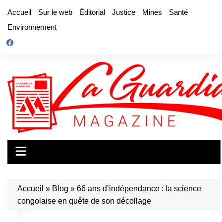
Aller
Accueil
Sur le web
Éditorial
Justice
Mines
Santé
au
Environnement
contenu
Accueil
»
Blog
»
66 ans d’indépendance : la science
congolaise en quête de son décollage