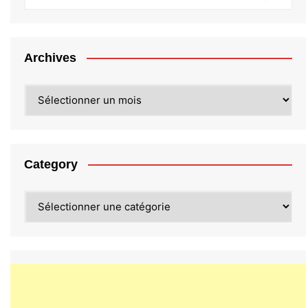
Archives
Archives
Category
Category