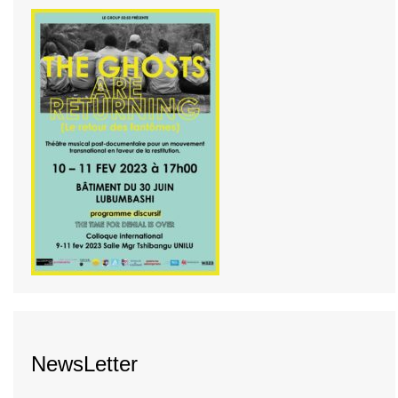
NewsLetter