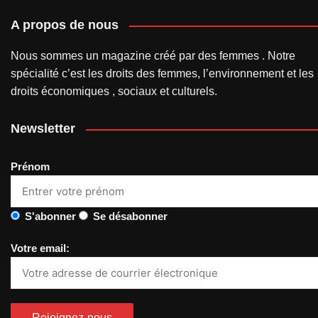
A propos de nous
Nous sommes un magazine créé par des femmes . Notre
spécialité c’est les droits des femmes, l’environnement et les
droits économiques , sociaux et culturels.
Newsletter
Prénom
S'abonner
Se désabonner
Votre email: