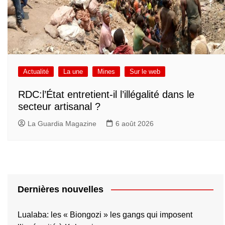
Actualité
La une
Mines
Sur le web
RDC:l’État entretient-il l’illégalité dans le
secteur artisanal ?
La Guardia Magazine
6 août 2026
Dernières nouvelles
Lualaba: les « Biongozi » les gangs qui imposent