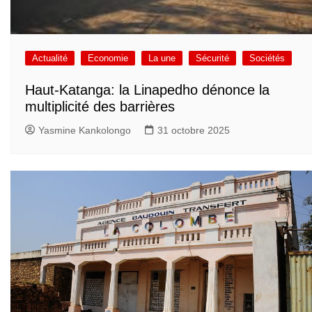
Actualité
Economie
La une
Sécurité
Sociétés
Haut-Katanga: la Linapedho dénonce la
multiplicité des barrières
Yasmine Kankolongo
31 octobre 2025