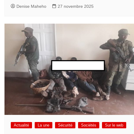
Denise Maheho
27 novembre 2025
Actualité
La une
Sécurité
Sociétés
Sur le web