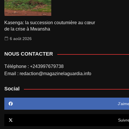
Kasenga: la succession coutumière au cœur
de la crise à Mwansha
6 août 2026
NOUS CONTACTER
Téléphone : +243997679738
Email : redaction@magazinelaguardia.info
Social
J’aim
Suivr