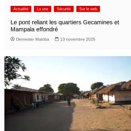
Actualité
La une
Sécurité
Sur le web
Le pont reliant les quartiers Gecamines et
Mampala effondré
Demester Maloba
13 novembre 2025