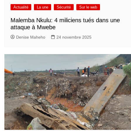
Actualité
La une
Sécurité
Sur le web
Malemba Nkulu: 4 miliciens tués dans une
attaque à Mwebe
Denise Maheho
24 novembre 2025