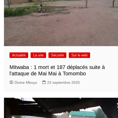
Actualité
La une
Sécurité
Sur le web
Mitwaba : 1 mort et 187 déplacés suite à
l’attaque de Mai Mai à Tomombo
Divine Mbuyu
23 septembre 2025