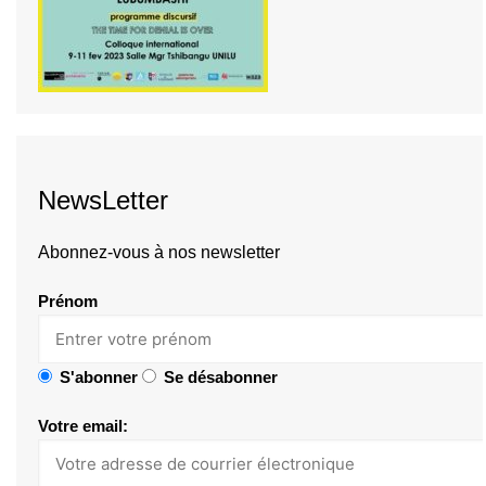
NewsLetter
Abonnez-vous à nos newsletter
Prénom
S'abonner
Se désabonner
Votre email: