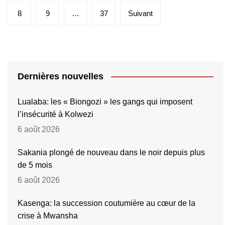
publications
8
9
…
37
Suivant
Dernières nouvelles
Lualaba: les « Biongozi » les gangs qui imposent
l’insécurité à Kolwezi
6 août 2026
Sakania plongé de nouveau dans le noir depuis plus
de 5 mois
6 août 2026
Kasenga: la succession coutumière au cœur de la
crise à Mwansha