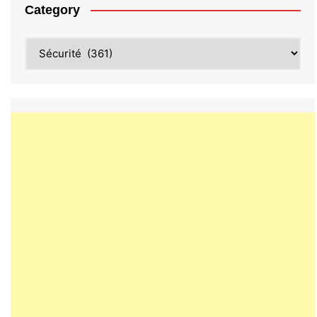
Category
Category