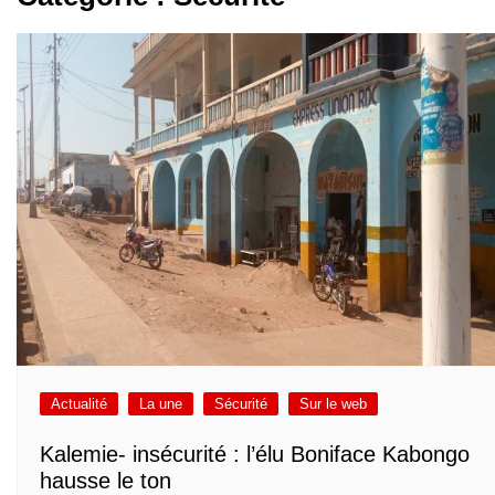
Actualité
La une
Sécurité
Sur le web
Kalemie- insécurité : l’élu Boniface Kabongo
hausse le ton