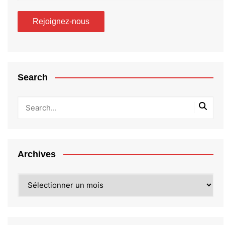
Search
Archives
Archives