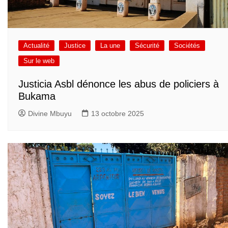
Actualité
Justice
La une
Sécurité
Sociétés
Sur le web
Justicia Asbl dénonce les abus de policiers à
Bukama
Divine Mbuyu
13 octobre 2025