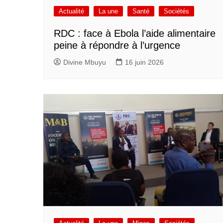
Actualité
La une
Santé
Sociétés
RDC : face à Ebola l’aide alimentaire
peine à répondre à l’urgence
Divine Mbuyu
16 juin 2026