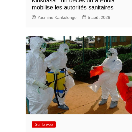
Kinshasa : un décès dû à Ebola
mobilise les autorités sanitaires
Yasmine Kankolongo
5 août 2026
Sur le web