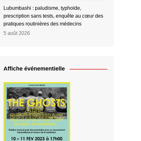
Lubumbashi : paludisme, typhoïde,
prescription sans tests, enquête au cœur des
pratiques routinières des médecins
5 août 2026
Affiche événementielle