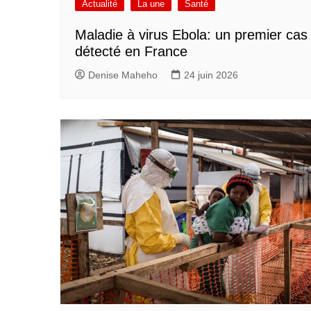
Actualité
La une
Santé
Maladie à virus Ebola: un premier cas
détecté en France
Denise Maheho
24 juin 2026