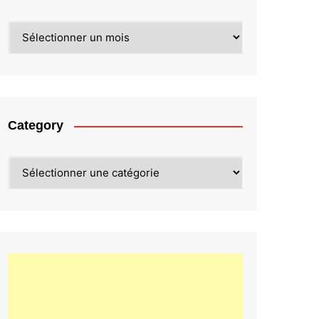
Archives
Category
Category