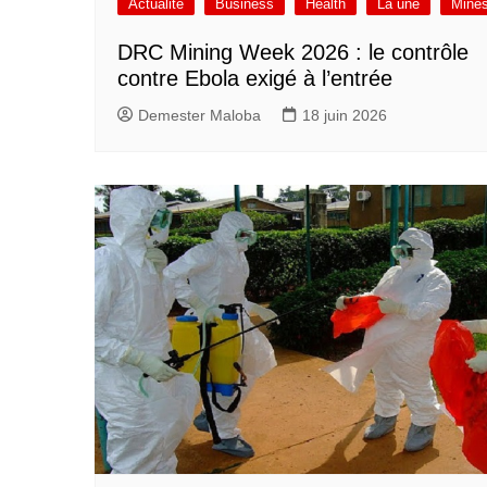
Actualité
Business
Health
La une
Mine
DRC Mining Week 2026 : le contrôle
contre Ebola exigé à l’entrée
Demester Maloba
18 juin 2026