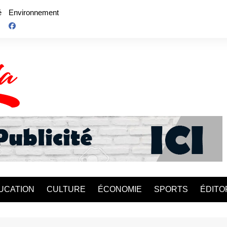
é
Environnement
UCATION
CULTURE
ÉCONOMIE
SPORTS
ÉDITO