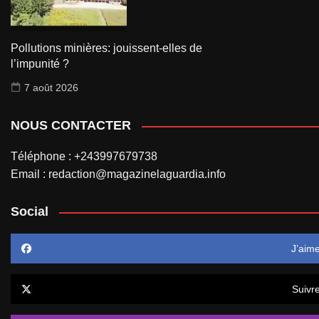
Pollutions minières: jouissent-elles de
l’impunité ?
7 août 2026
NOUS CONTACTER
Téléphone : +243997679738
Email : redaction@magazinelaguardia.info
Social
J’aim
Suivr