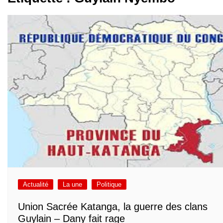
Actualité
La une
Politique
Union Sacrée Katanga, la guerre des clans
Guylain – Dany fait rage