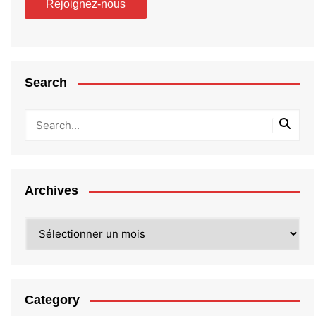
Search
Archives
Archives
Category