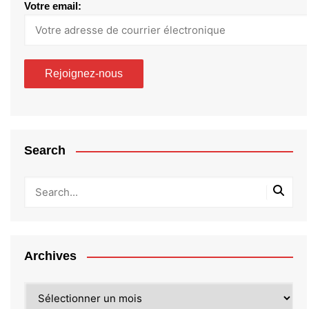
Votre email:
Search
Archives
Archives