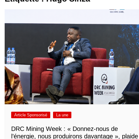
Article Sponsorisé
La une
DRC Mining Week : « Donnez-nous de
l’énergie, nous produirons davantage », plaide