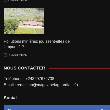
Pollutions minières: jouissent-elles de
l’impunité ?
7 août 2026
NOUS CONTACTER
Téléphone : +243997679738
Email : redaction@magazinelaguardia.info
Social