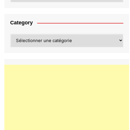
Category
Category