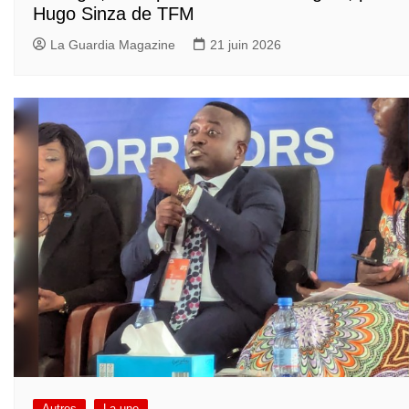
Hugo Sinza de TFM
La Guardia Magazine
21 juin 2026
Autres
La une