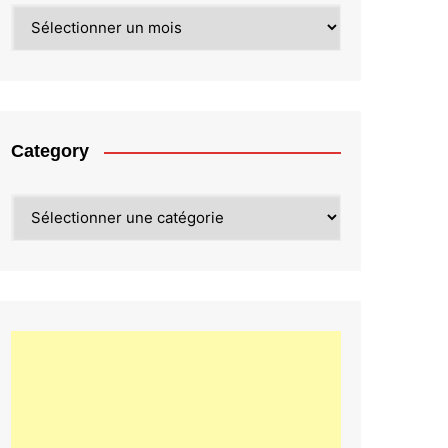
Archives
Category
Category