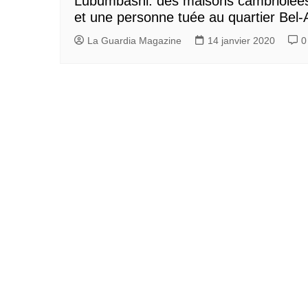
Lubumbashi: des maisons cambriolée
et une personne tuée au quartier Bel-A
La Guardia Magazine
14 janvier 2020
0