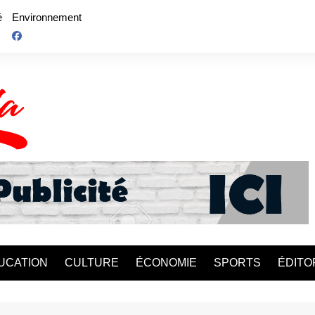
é
Environnement
UCATION
CULTURE
ÉCONOMIE
SPORTS
ÉDITO