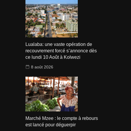
Lualaba: une vaste opération de
recouvrement forcé s’annonce dès
ce lundi 10 Août à Kolwezi
8 août 2026
Marché Mzee : le compte à rebours
est lancé pour déguerpir