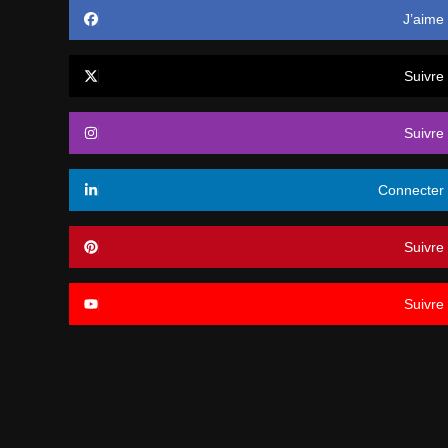
J’aime
Suivre
Suivre
Connecter
Suivre
Suivre