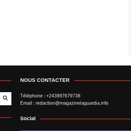
NOUS CONTACTER
Téléphone : +243997679738
Email : redaction@magazinelaguardia.info
Social