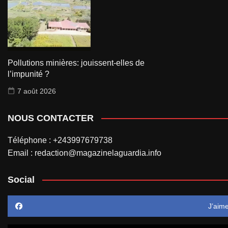
Pollutions minières: jouissent-elles de
l’impunité ?
7 août 2026
NOUS CONTACTER
Téléphone : +243997679738
Email : redaction@magazinelaguardia.info
Social
J’aim