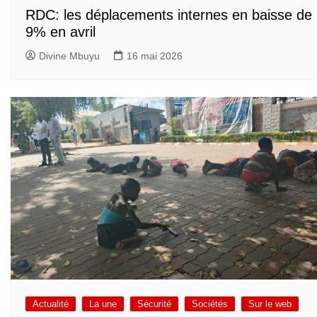
RDC: les déplacements internes en baisse de
9% en avril
Divine Mbuyu
16 mai 2026
Actualité
La une
Sécurité
Sociétés
Sur le web