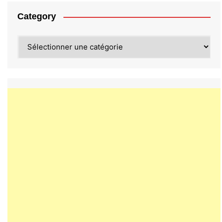
Category
Category