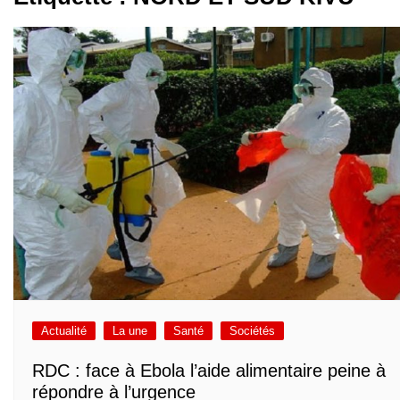
Actualité
La une
Santé
Sociétés
RDC : face à Ebola l’aide alimentaire peine à
répondre à l’urgence