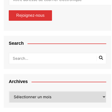
Search
Archives
Archives