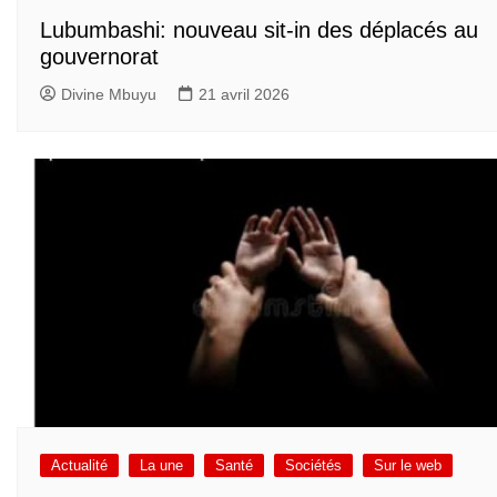
Lubumbashi: nouveau sit-in des déplacés au
gouvernorat
Divine Mbuyu
21 avril 2026
Actualité
La une
Santé
Sociétés
Sur le web