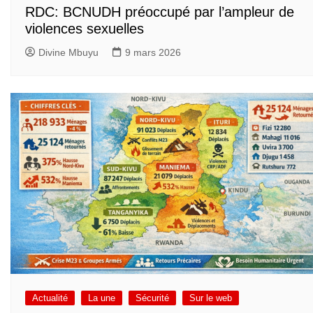
RDC: BCNUDH préoccupé par l’ampleur de
violences sexuelles
Divine Mbuyu
9 mars 2026
Actualité
La une
Sécurité
Sur le web