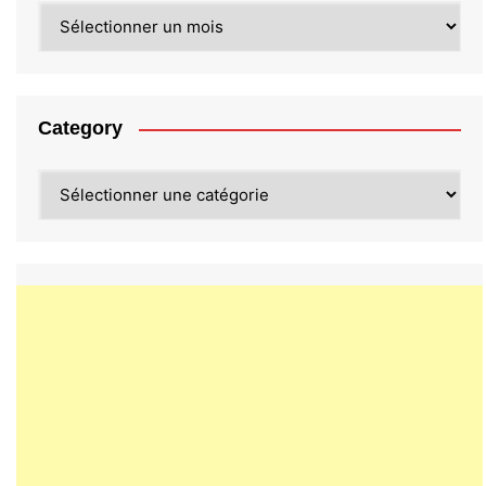
Archives
Category
Category