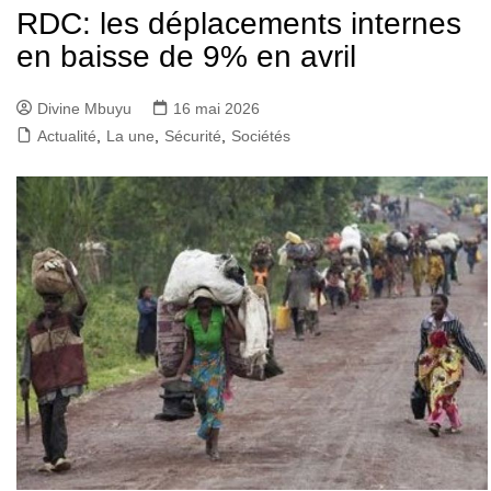
RDC: les déplacements internes
en baisse de 9% en avril
Divine Mbuyu
16 mai 2026
Actualité
,
La une
,
Sécurité
,
Sociétés