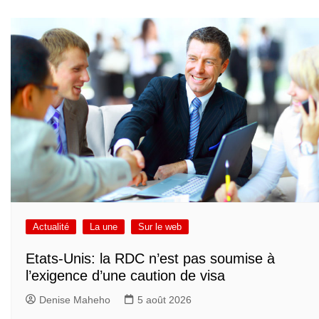
Actualité
La une
Sur le web
Etats-Unis: la RDC n’est pas soumise à
l’exigence d’une caution de visa
Denise Maheho
5 août 2026