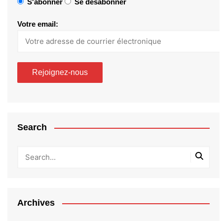
S'abonner
Se désabonner
Votre email:
Search
Archives