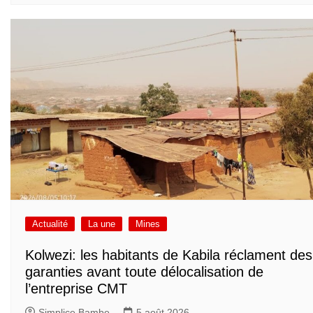
Actualité
La une
Mines
Kolwezi: les habitants de Kabila réclament des
garanties avant toute délocalisation de
l’entreprise CMT
Simplice Bambe
5 août 2026