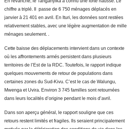
En revanche, le Tanganyika a connu une forte hausse. Le
chiffre a triplé. Il passe de 6 750 ménages déplacés en
janvier à 21 401 en avril. En Ituri, les données sont restées
relativement stables, avec une légère augmentation de mille
ménages seulement. .
Cette baisse des déplacements intervient dans un contexte
où les affrontements armés persistent dans plusieurs
territoires de l’Est de la RDC. Toutefois, le rapport indique
quelques mouvements de retour de populations dans
certaines zones du Sud-Kivu. C’est le cas de Walungu,
Mwenga et Uvira. Environ 3 745 familles sont retournées
dans leurs localités d’origine pendant le mois d’avril.
Dans son aperçu général, le rapport souligne que ces
retours restent limités et fragiles. Ils seraient principalement