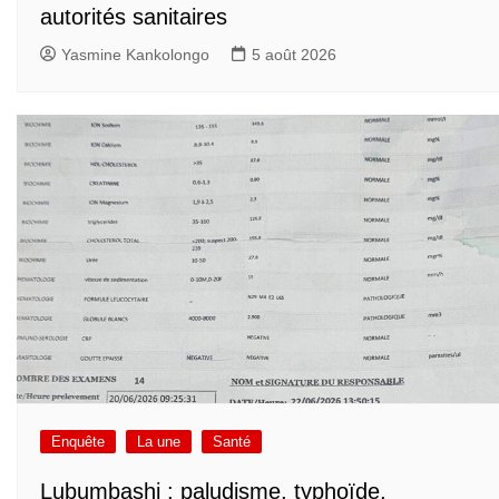
autorités sanitaires
Yasmine Kankolongo
5 août 2026
Enquête
La une
Santé
Lubumbashi : paludisme, typhoïde,