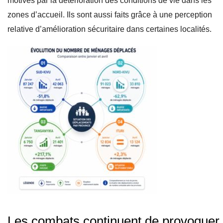
motivés par la détérioration des conditions de vie dans les
zones d’accueil. Ils sont aussi faits grâce à une perception
relative d’amélioration sécuritaire dans certaines localités.
Les combats continuent de provoquer