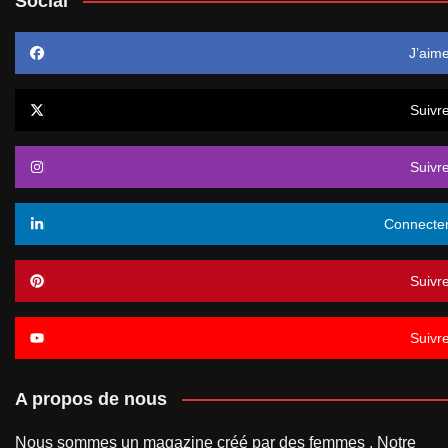
Social
J’aim
Suivr
Suivr
Connecte
Suivr
Suivr
A propos de nous
Nous sommes un magazine créé par des femmes . Notre