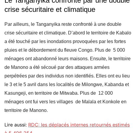
Le Tanganyika confronté par une double
crise sécuritaire et climatique
Par ailleurs, le Tanganyika reste confronté à une double
crise sécuritaire et climatique. D’abord le territoire de Kabalo
a été touché par les inondations provoquées par les fortes
pluies et le débordement du fleuve Congo. Plus de 5 000
ménages ont abandonné leurs maisons. Ensuite, le territoire
de Manono a été sécoué par des attaques armées
perpétrées par des individus non identifiés. Elles ont eu lieu
le 3 et le 5 avril dans les localités de Milongwe, Kabanda et
Kasungeji, en territoire de Mitwaba. Plus de 12 000
ménages ont fui vers les villages de Malala et Konkole en
territoire de Manono.
Lire aussi:
RDC: les déplacés internes retournés estimés
à 5 496 254