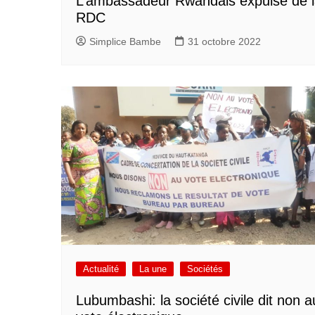
L’ambassadeur Rwandais expulsé de 
RDC
Simplice Bambe
31 octobre 2022
Actualité
La une
Sociétés
Lubumbashi: la société civile dit non a