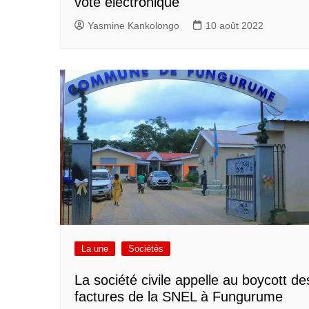
vote électronique
Yasmine Kankolongo
10 août 2022
La une
Sociétés
La société civile appelle au boycott de
factures de la SNEL à Fungurume