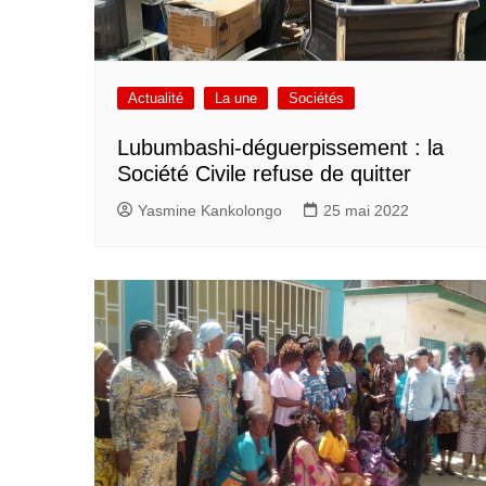
Actualité
La une
Sociétés
Lubumbashi-déguerpissement : la
Société Civile refuse de quitter
Yasmine Kankolongo
25 mai 2022