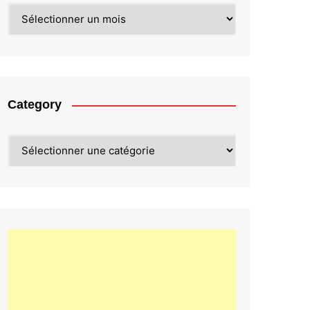
Archives
Category
Category