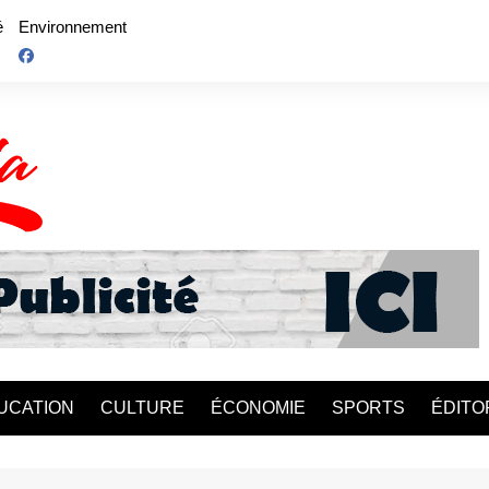
é
Environnement
UCATION
CULTURE
ÉCONOMIE
SPORTS
ÉDITO