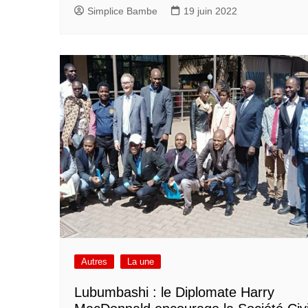
Simplice Bambe
19 juin 2022
Autres
La une
Lubumbashi : le Diplomate Harry