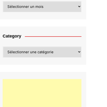
Archives
Category
Category