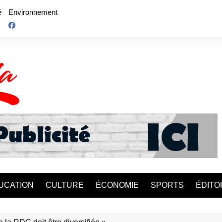
é
Environnement
UCATION
CULTURE
ÉCONOMIE
SPORTS
ÉDITO