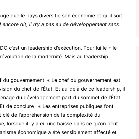
ige que le pays diversifie son économie et qu’il soit
encore dit, il n’y a pas eu de développement sans
 c’est un leadership d’exécution. Pour lui le « le
 révolution de la modernité. Mais au leadership
ef du gouvernement. « Le chef du gouvernement est
ision du chef de l’État. Et au-delà de ce leadership, il
ngrenage du développement part du sommet de l’État
é. Et de conclure : « Les entreprises publiques font
t clé de l’appréhension de la complexité du
e, lorsque il y a eu une baisse dans ce qu’on peut
écanisme économique a été sensiblement affecté et