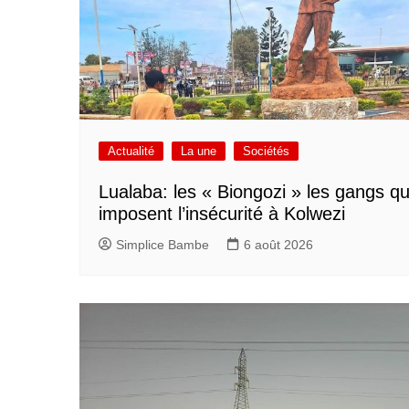
Actualité
La une
Sociétés
Lualaba: les « Biongozi » les gangs qu
imposent l’insécurité à Kolwezi
Simplice Bambe
6 août 2026