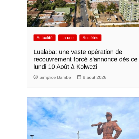
Actualité
La une
Sociétés
Lualaba: une vaste opération de
recouvrement forcé s’annonce dès ce
lundi 10 Août à Kolwezi
Simplice Bambe
8 août 2026