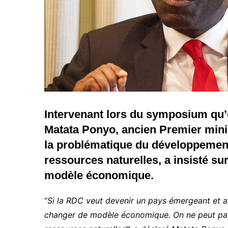
Intervenant lors du symposium qu’
Matata Ponyo, ancien Premier minis
la problématique du développemen
ressources naturelles, a insisté su
modèle économique.
“
Si la RDC veut devenir un pays émergeant et a
changer de modèle économique. On ne peut pas 