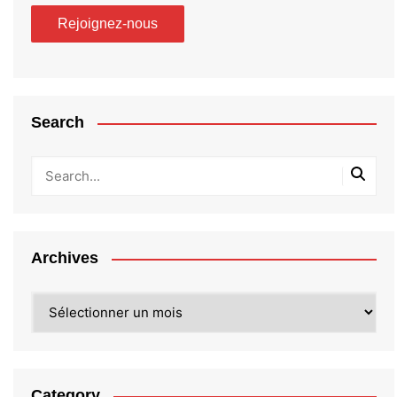
Search
Archives
Archives
Category