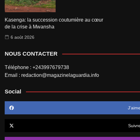
Kasenga: la succession coutumière au cœur
de la crise à Mwansha
6 août 2026
NOUS CONTACTER
Téléphone : +243997679738
Email : redaction@magazinelaguardia.info
Social
J’aim
Suivr