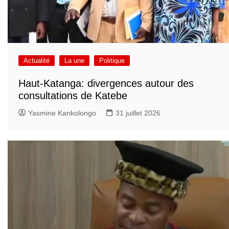
Actualité
La une
Politique
Haut-Katanga: divergences autour des
consultations de Katebe
Yasmine Kankolongo
31 juillet 2026