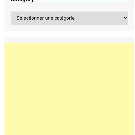
Category