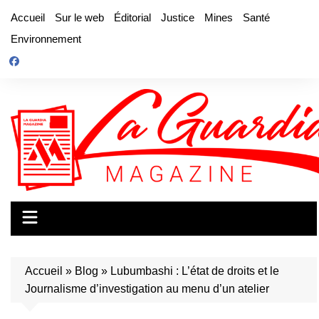
Aller
Accueil
Sur le web
Éditorial
Justice
Mines
Santé
au
Environnement
contenu
Accueil
»
Blog
»
Lubumbashi : L’état de droits et le
Journalisme d’investigation au menu d’un atelier