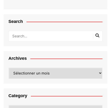
Search
Archives
Archives
Category
Category