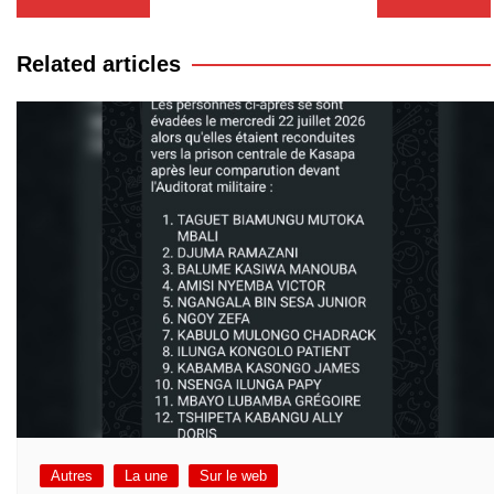
de
l’article
Related articles
Autres
La une
Sur le web