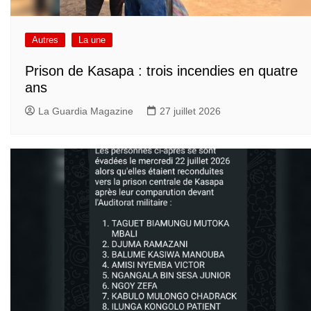
Autres
La une
Prison de Kasapa : trois incendies en quatre
ans
La Guardia Magazine
27 juillet 2026