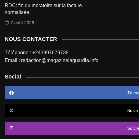
RDC: fin du moratoire sur la facture
normalisée
7 août 2026
NOUS CONTACTER
Téléphone : +243997679738
Email : redaction@magazinelaguardia.info
Social
J’aim
Suivr
Suivr