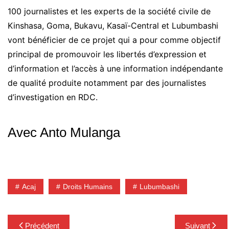
100 journalistes et les experts de la société civile de
Kinshasa, Goma, Bukavu, Kasaï-Central et Lubumbashi
vont bénéficier de ce projet qui a pour comme objectif
principal de promouvoir les libertés d’expression et
d’information et l’accès à une information indépendante
de qualité produite notamment par des journalistes
d’investigation en RDC.
Avec Anto Mulanga
Acaj
Droits Humains
Lubumbashi
Navigation
Précédent
Suivant