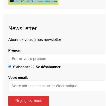
NewsLetter
Abonnez-vous à nos newsletter
Prénom
S'abonner
Se désabonner
Votre email: