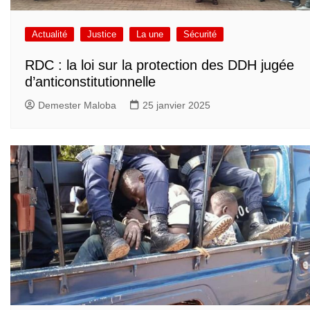
Actualité
Justice
La une
Sécurité
RDC : la loi sur la protection des DDH jugée
d’anticonstitutionnelle
Demester Maloba
25 janvier 2025