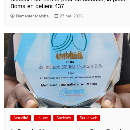
Boma en détient 437
Demester Maloba
27 mai 2026
Actualité
La une
Sociétés
Sur le web