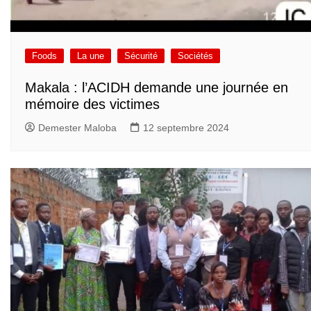
Foods
La une
Sécurité
Sociétés
Makala : l’ACIDH demande une journée en
mémoire des victimes
Demester Maloba
12 septembre 2024