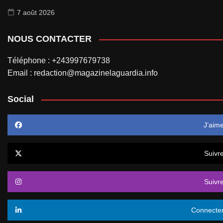
7 août 2026
NOUS CONTACTER
Téléphone : +243997679738
Email : redaction@magazinelaguardia.info
Social
J’aim
Suivr
Suivr
Connecte