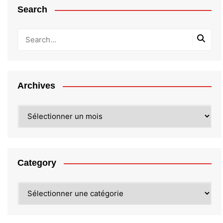
Search
Archives
Archives
Category
Category