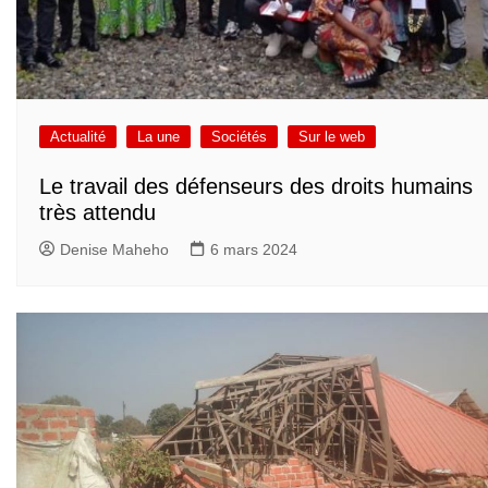
Actualité
La une
Sociétés
Sur le web
Le travail des défenseurs des droits humains
très attendu
Denise Maheho
6 mars 2024