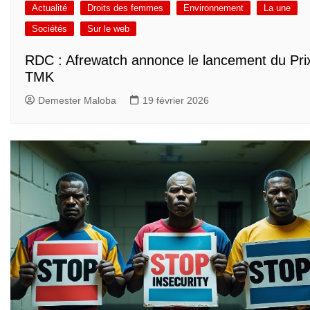
Actualité
Droits des femmes
Environnement
La une
Sociétés
Sur le web
RDC : Afrewatch annonce le lancement du Pri
TMK
Demester Maloba
19 février 2026