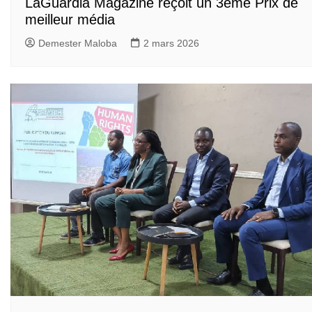
LaGuardia Magazine reçoit un 3ème Prix de
meilleur média
Demester Maloba
2 mars 2026