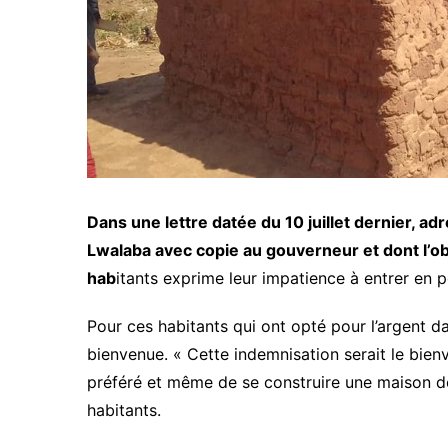
Dans une lettre datée du 10 juillet dernier, a
Lwalaba avec copie au gouverneur et dont l’ob
hab
itants exprime leur impatience à entrer en p
Pour ces habitants qui ont opté pour l’argent da
bienvenue. « Cette indemnisation serait le bienv
préféré et même de se construire une maison de
habitants.