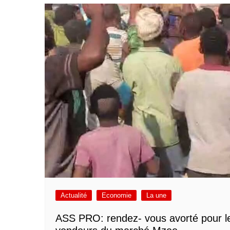
Actualité
Economie
La une
ASS PRO: rendez- vous avorté pour l