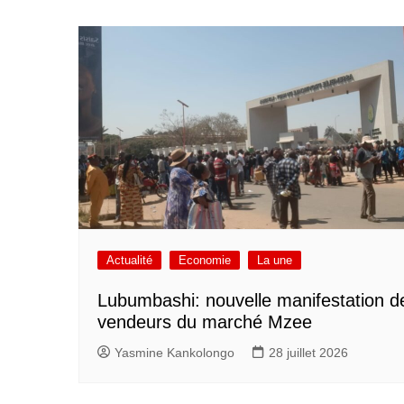
Actualité
Economie
La une
Lubumbashi: nouvelle manifestation d
vendeurs du marché Mzee
Yasmine Kankolongo
28 juillet 2026