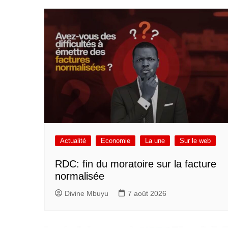
Actualité
Economie
La une
Sur le web
RDC: fin du moratoire sur la facture
normalisée
Divine Mbuyu
7 août 2026