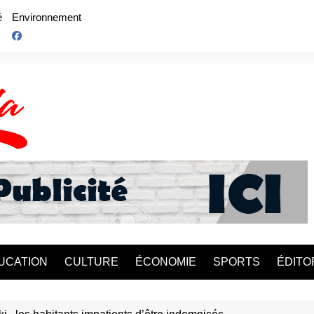
é
Environnement
UCATION
CULTURE
ÉCONOMIE
SPORTS
ÉDITO