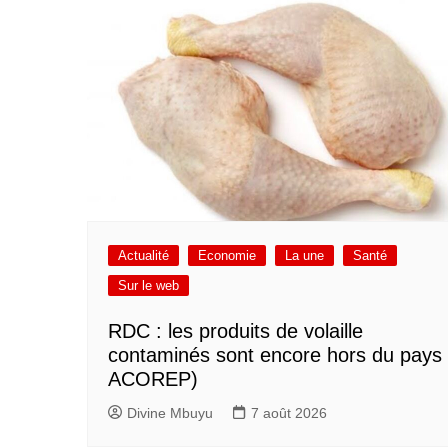
Actualité
Economie
La une
Santé
Sur le web
RDC : les produits de volaille
contaminés sont encore hors du pays 
ACOREP)
Divine Mbuyu
7 août 2026