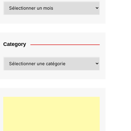
Archives
Category
Category