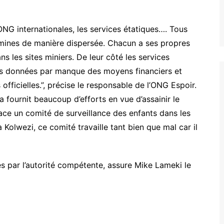
ONG internationales, les services étatiques…. Tous
s mines de manière dispersée. Chacun a ses propres
ns les sites miniers. De leur côté les services
les données par manque des moyens financiers et
s officielles.”, précise le responsable de l’ONG Espoir.
 fournit beaucoup d’efforts en vue d’assainir le
place un comité de surveillance des enfants dans les
 Kolwezi, ce comité travaille tant bien que mal car il
rés par l’autorité compétente, assure Mike Lameki le