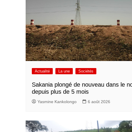
Actualité
La une
Sociétés
Sakania plongé de nouveau dans le no
depuis plus de 5 mois
Yasmine Kankolongo
6 août 2026