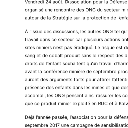
Vendredi 24 août, l’Association pour la Défens
organisé une rencontre des ONG du secteur mini
autour de la Stratégie sur la protection de l’enfa
À l’issue des discussions, les autres ONG tel q
travail dans ce secteur car plusieurs actions 
sites miniers n’est pas éradiqué. Le risque est 
sang et de cobalt produit sans le respect des 
droits de l’enfant souhaitent qu’un travail d’harm
avant la conférence minière de septembre procha
auront des arguments forts pour attirer l’attent
présence des enfants dans les mines et que des 
accompli, les ONG pensent ainsi rassurer les 
que ce produit minier exploité en RDC et à Kolw
Déjà l’année passée, l’association pour la déf
septembre 2017 une campagne de sensibilisation