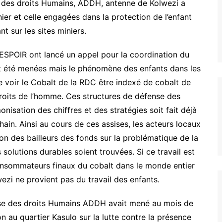
e des droits Humains, ADDH, antenne de Kolwezi a
er et celle engagées dans la protection de l’enfant
nt sur les sites miniers.
u’ESPOIR ont lancé un appel pour la coordination du
ont été menées mais le phénomène des enfants dans les
de voir le Cobalt de la RDC être indexé de cobalt de
droits de l’homme. Ces structures de défense des
onisation des chiffres et des stratégies soit fait déjà
in. Ainsi au cours de ces assises, les acteurs locaux
ion des bailleurs des fonds sur la problématique de la
solutions durables soient trouvées. Si ce travail est
consommateurs finaux du cobalt dans le monde entier
ezi ne provient pas du travail des enfants.
ense des droits Humains ADDH avait mené au mois de
 au quartier Kasulo sur la lutte contre la présence