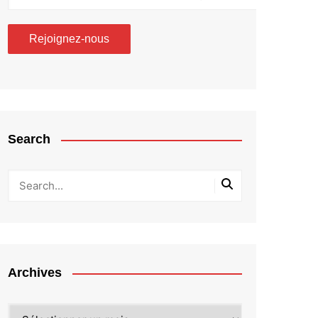
Search
Archives
Archives