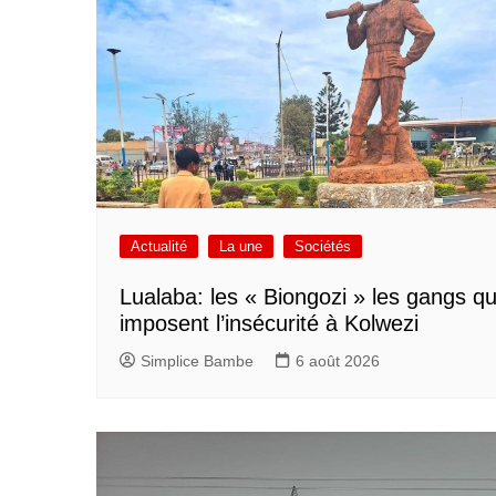
Actualité
La une
Sociétés
Lualaba: les « Biongozi » les gangs qu
imposent l’insécurité à Kolwezi
Simplice Bambe
6 août 2026