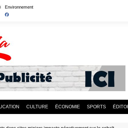
é
Environnement
UCATION
CULTURE
ÉCONOMIE
SPORTS
ÉDITO