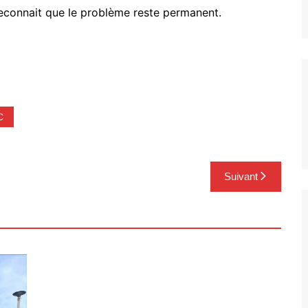
reconnait que le problème reste permanent.
C
Suivant