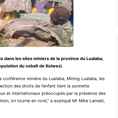
 dans les sites miniers de la province du Lualaba,
réputation du cobalt de Kolwezi.
a conférence minière du Lualaba, Mining Lualaba, les
ction des droits de l’enfant tient la sonnette
onaux et internationaux préoccupés par la présence des
inon, on tourne en rond,” a expliqué Mr Mike Lameki,