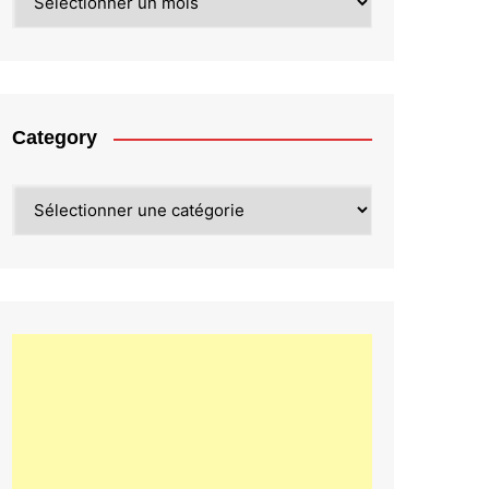
Category
Category