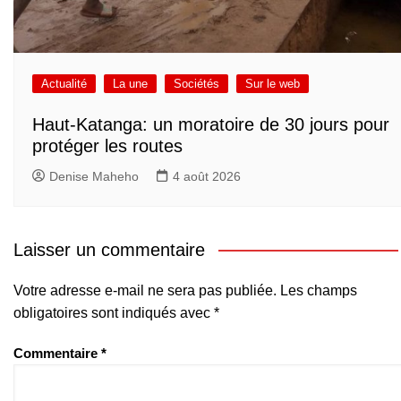
Actualité
La une
Sociétés
Sur le web
Haut-Katanga: un moratoire de 30 jours pour
protéger les routes
Denise Maheho
4 août 2026
Laisser un commentaire
Votre adresse e-mail ne sera pas publiée.
Les champs
obligatoires sont indiqués avec
*
Commentaire
*