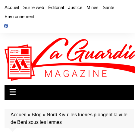
Aller
Accueil
Sur le web
Éditorial
Justice
Mines
Santé
au
Environnement
contenu
Accueil
»
Blog
»
Nord Kivu: les tueries plongent la ville
de Beni sous les larmes