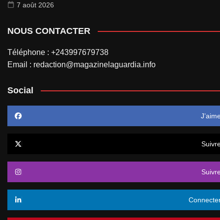
7 août 2026
NOUS CONTACTER
Téléphone : +243997679738
Email : redaction@magazinelaguardia.info
Social
J’aim
Suivr
Suivr
Connecte