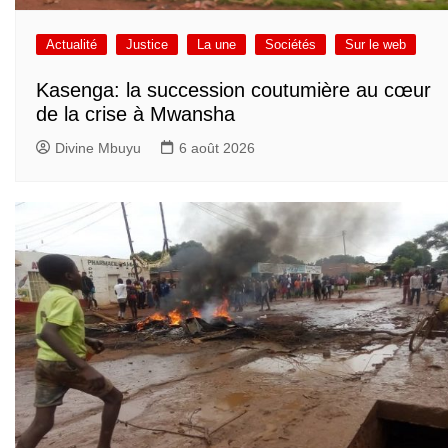
Actualité
Justice
La une
Sociétés
Sur le web
Kasenga: la succession coutumière au cœur
de la crise à Mwansha
Divine Mbuyu
6 août 2026