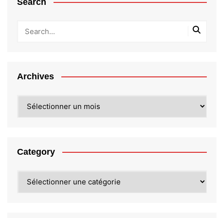
Search
Archives
Archives
Category
Category