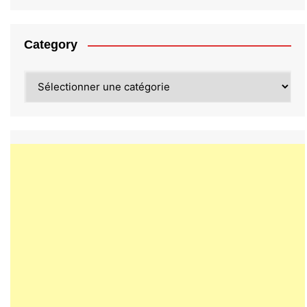
Category
Category