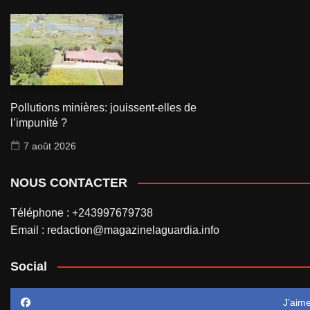
Pollutions minières: jouissent-elles de
l’impunité ?
7 août 2026
NOUS CONTACTER
Téléphone : +243997679738
Email : redaction@magazinelaguardia.info
Social
J’aim