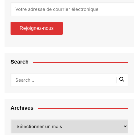
Search
Archives
Archives