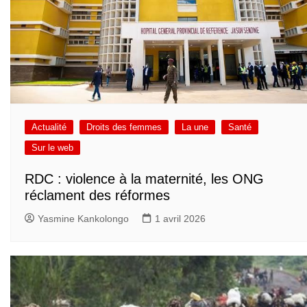
Actualité
Droits des femmes
La une
Santé
Sur le web
RDC : violence à la maternité, les ONG
réclament des réformes
Yasmine Kankolongo
1 avril 2026