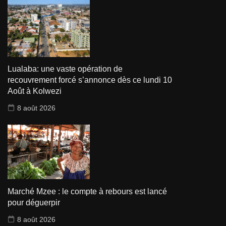
Lualaba: une vaste opération de
recouvrement forcé s’annonce dès ce lundi 10
Août à Kolwezi
8 août 2026
Marché Mzee : le compte à rebours est lancé
pour déguerpir
8 août 2026