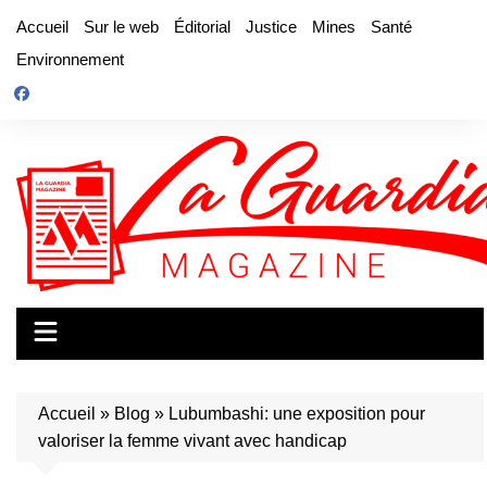
Aller
Accueil
Sur le web
Éditorial
Justice
Mines
Santé
au
Environnement
contenu
Accueil
»
Blog
»
Lubumbashi: une exposition pour
valoriser la femme vivant avec handicap