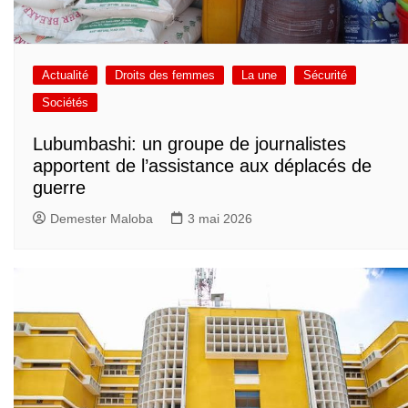
Actualité
Droits des femmes
La une
Sécurité
Sociétés
Lubumbashi: un groupe de journalistes
apportent de l’assistance aux déplacés de
guerre
Demester Maloba
3 mai 2026