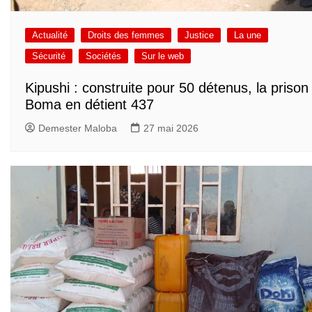
Actualité
Droits des femmes
Justice
La une
Sécurité
Sociétés
Sur le web
Kipushi : construite pour 50 détenus, la prison
Boma en détient 437
Demester Maloba
27 mai 2026