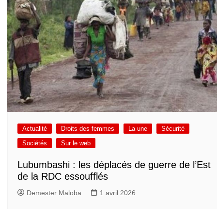
Actualité
Droits des femmes
La une
Sécurité
Sociétés
Sur le web
Lubumbashi : les déplacés de guerre de l’Est
de la RDC essoufflés
Demester Maloba
1 avril 2026