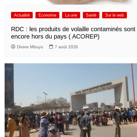
Actualité
Economie
La une
Santé
Sur le web
RDC : les produits de volaille contaminés sont
encore hors du pays ( ACOREP)
Divine Mbuyu
7 août 2026