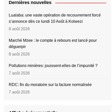
Dernières nouvelles
Lualaba: une vaste opération de recouvrement forcé
s’annonce dès ce lundi 10 Août à Kolwezi
8 août 2026
Marché Mzee : le compte à rebours est lancé pour
déguerpir
8 août 2026
Pollutions minières: jouissent-elles de l’impunité ?
7 août 2026
RDC: fin du moratoire sur la facture normalisée
7 août 2026