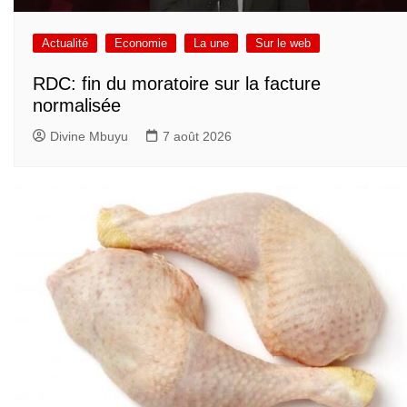
Actualité
Economie
La une
Sur le web
RDC: fin du moratoire sur la facture
normalisée
Divine Mbuyu
7 août 2026