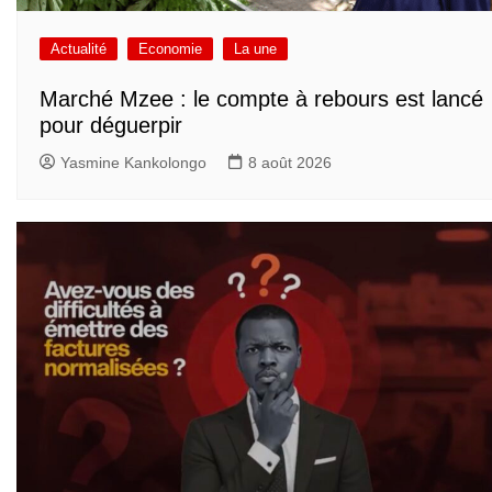
Actualité
Economie
La une
Marché Mzee : le compte à rebours est lancé
pour déguerpir
Yasmine Kankolongo
8 août 2026