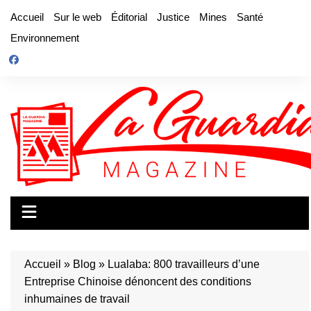
Aller
Accueil
Sur le web
Éditorial
Justice
Mines
Santé
au
Environnement
contenu
Accueil
»
Blog
»
Lualaba: 800 travailleurs d’une
Entreprise Chinoise dénoncent des conditions
inhumaines de travail