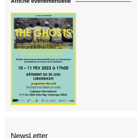
Affiche événementielle
NewsLetter