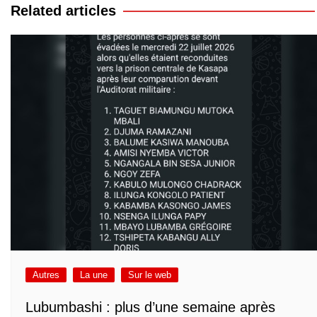
l’article
Related articles
Autres
La une
Sur le web
Lubumbashi : plus d’une semaine après