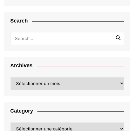
Search
Archives
Archives
Category
Category