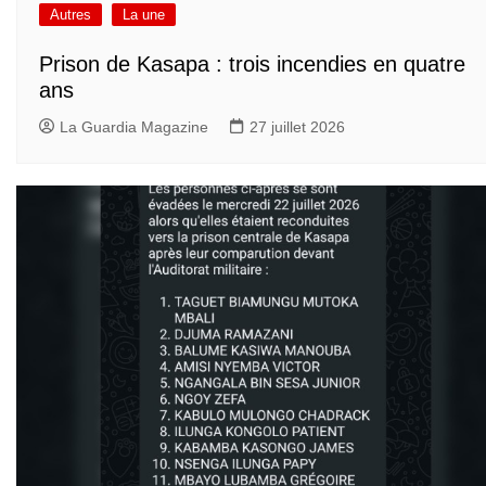
Autres
La une
Prison de Kasapa : trois incendies en quatre
ans
La Guardia Magazine
27 juillet 2026