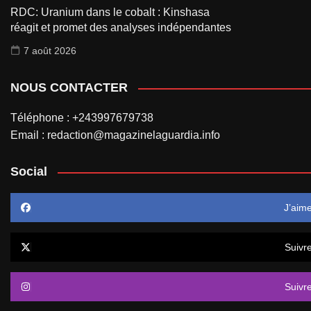
RDC: Uranium dans le cobalt : Kinshasa
réagit et promet des analyses indépendantes
7 août 2026
NOUS CONTACTER
Téléphone : +243997679738
Email : redaction@magazinelaguardia.info
Social
J’aim
Suivr
Suivr