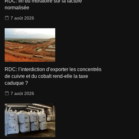
RDC: fin du moratoire sur la facture
normalisée
7 août 2026
RDC: l’interdiction d’exporter les concentrés
de cuivre et du cobalt rend-elle la taxe
caduque ?
7 août 2026