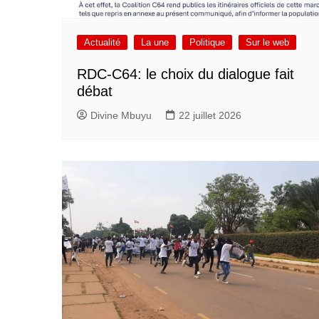
Actualité
La une
Politique
Sur le web
RDC-C64: le choix du dialogue fait
débat
Divine Mbuyu
22 juillet 2026