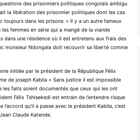
questions des prisonniers politiques congolais ambigu
it la libération des prisonnier politiques dont les cas
oujours dans les prisons: « Il y a un autre fameux
 les femmes en série qui a mangé de la viande
is dans une résidence où il est entretenu aux frais des
donc monsieur Ndongala doit recouvrir sa liberté comme
me initiée par le président de la République Félix
me de joseph Kabila « Sans justice il est impossible
 les faits soient documentés que ceux qui les ont
ident Félix Tshisekedi est entrain de l’entendre risque
e l’accord qu’il a passe avec le président Kabila, c’est
 Jean Claude Katende.