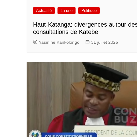
Actualité
La une
Politique
Haut-Katanga: divergences autour de
consultations de Katebe
Yasmine Kankolongo
31 juillet 2026