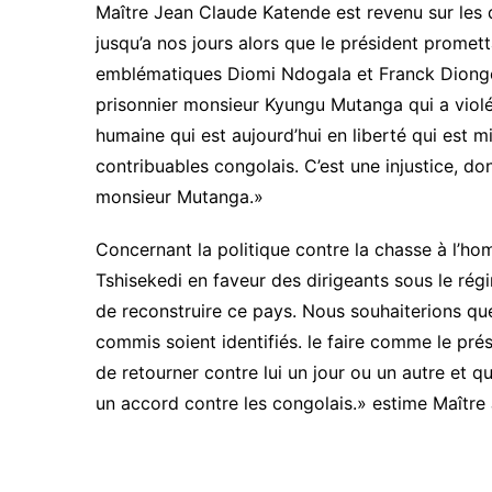
Maître Jean Claude Katende est revenu sur les 
jusqu’a nos jours alors que le président prometta
emblématiques Diomi Ndogala et Franck Diongo t
prisonnier monsieur Kyungu Mutanga qui a violé
humaine qui est aujourd’hui en liberté qui est m
contribuables congolais. C’est une injustice, 
monsieur Mutanga.»
Concernant la politique contre la chasse à l’hom
Tshisekedi en faveur des dirigeants sous le régi
de reconstruire ce pays. Nous souhaiterions que
commis soient identifiés. le faire comme le prés
de retourner contre lui un jour ou un autre et qu
un accord contre les congolais.» estime Maître