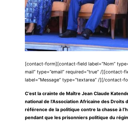
[contact-form][contact-field label=”Nom” type=
mail” type=”email” required=”true” /][contact-fi
label=”Message” type=”textarea” /][/contact-f
C’est la crainte de Maître Jean Claude Katen
national de l’Association Africaine des Droits 
référence de la politique contre la chasse à l
pendant que les prisonniers politique du régi