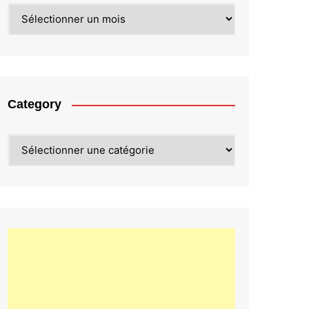
Archives
Category
Category