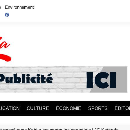
é
Environnement
UCATION
CULTURE
ÉCONOMIE
SPORTS
ÉDITO