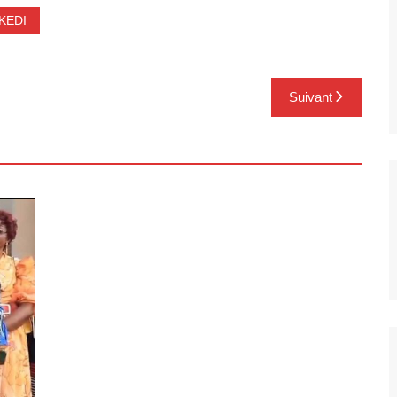
KEDI
Suivant