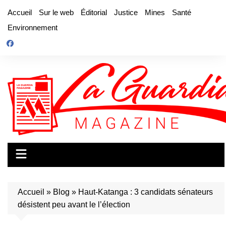
Aller
Accueil
Sur le web
Éditorial
Justice
Mines
Santé
au
Environnement
contenu
Accueil
»
Blog
»
Haut-Katanga : 3 candidats sénateurs
désistent peu avant le l’élection