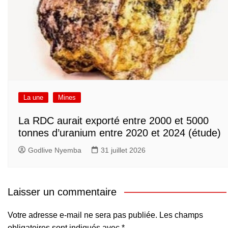
La une
Mines
La RDC aurait exporté entre 2000 et 5000
tonnes d’uranium entre 2020 et 2024 (étude)
Godlive Nyemba
31 juillet 2026
Laisser un commentaire
Votre adresse e-mail ne sera pas publiée.
Les champs
obligatoires sont indiqués avec
*