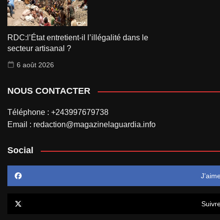
RDC:l’État entretient-il l’illégalité dans le
secteur artisanal ?
6 août 2026
NOUS CONTACTER
Téléphone : +243997679738
Email : redaction@magazinelaguardia.info
Social
J’aim
Suivr