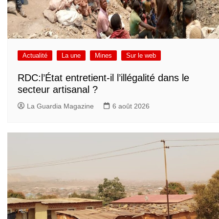
Actualité
La une
Mines
Sur le web
RDC:l’État entretient-il l’illégalité dans le
secteur artisanal ?
La Guardia Magazine
6 août 2026