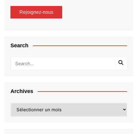
Search
Archives
Archives