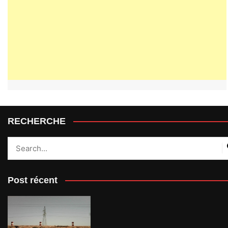
RECHERCHE
Post récent