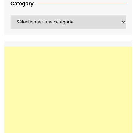
Category
Category