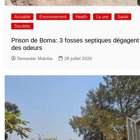
Actualité
Environnement
Health
La une
Santé
Sociétés
Prison de Boma: 3 fosses septiques dégagent
des odeurs
Demester Maloba
28 juillet 2026