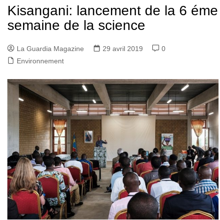
Kisangani: lancement de la 6 éme
semaine de la science
La Guardia Magazine
29 avril 2019
0
Environnement