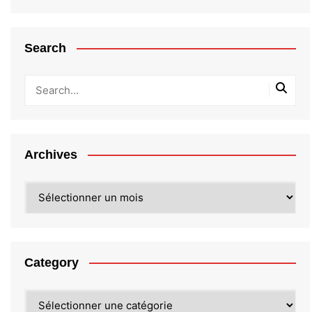
Search
Archives
Archives
Category
Category