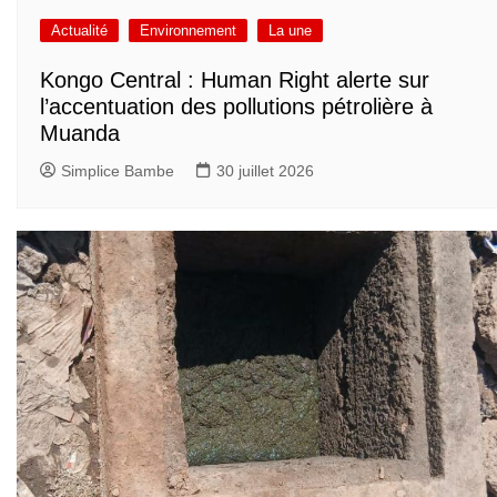
Actualité
Environnement
La une
Kongo Central : Human Right alerte sur
l’accentuation des pollutions pétrolière à
Muanda
Simplice Bambe
30 juillet 2026