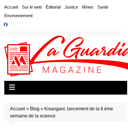
Aller
Accueil
Sur le web
Éditorial
Justice
Mines
Santé
au
Environnement
contenu
Accueil
»
Blog
»
Kisangani: lancement de la 6 éme
semaine de la science