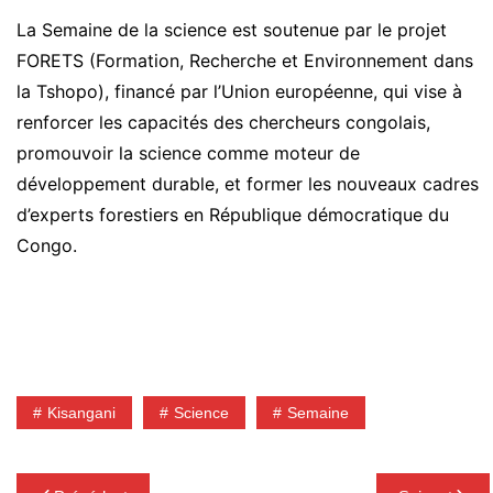
La Semaine de la science est soutenue par le projet
FORETS (Formation, Recherche et Environnement dans
la Tshopo), financé par l’Union européenne, qui vise à
renforcer les capacités des chercheurs congolais,
promouvoir la science comme moteur de
développement durable, et former les nouveaux cadres
d’experts forestiers en République démocratique du
Congo.
Kisangani
Science
Semaine
Navigation