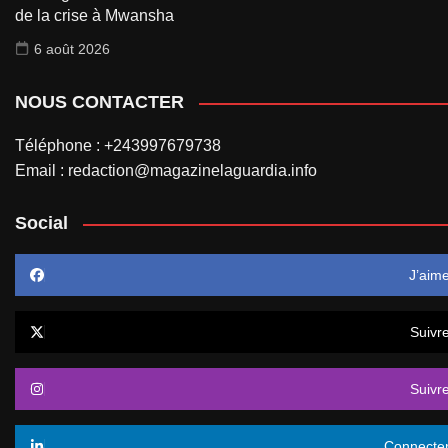
de la crise à Mwansha
6 août 2026
NOUS CONTACTER
Téléphone : +243997679738
Email : redaction@magazinelaguardia.info
Social
J’aim
Suivr
Suivr
Connecte