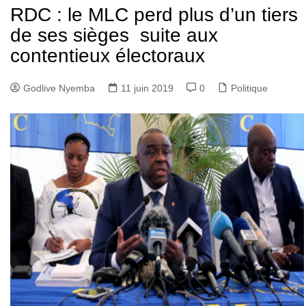
RDC : le MLC perd plus d’un tiers
de ses sièges suite aux
contentieux électoraux
Godlive Nyemba
11 juin 2019
0
Politique