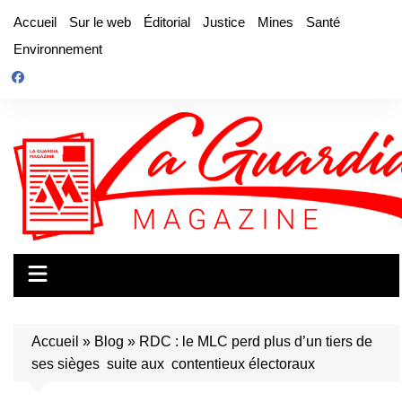
Aller
Accueil
Sur le web
Éditorial
Justice
Mines
Santé
au
Environnement
contenu
Accueil
»
Blog
»
RDC : le MLC perd plus d’un tiers de
ses sièges suite aux contentieux électoraux