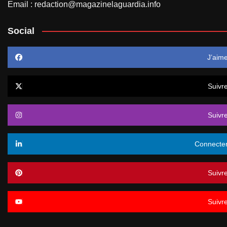
Email : redaction@magazinelaguardia.info
Social
J’aim
Suivr
Suivr
Connecte
Suivr
Suivr