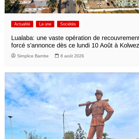
Actualité
La une
Sociétés
Lualaba: une vaste opération de recouvremen
forcé s’annonce dès ce lundi 10 Août à Kolwez
Simplice Bambe
8 août 2026