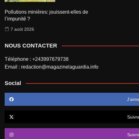
Pollutions minières: jouissent-elles de
l’impunité ?
7 août 2026
NOUS CONTACTER
Téléphone : +243997679738
Email : redaction@magazinelaguardia.info
Social
J’aim
Suivr
Suivr