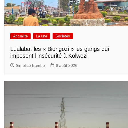
Actualité
La une
Sociétés
Lualaba: les « Biongozi » les gangs qui
imposent l’insécurité à Kolwezi
Simplice Bambe
6 août 2026