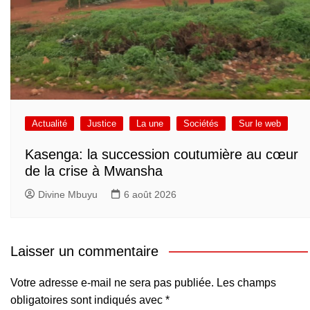
Actualité
Justice
La une
Sociétés
Sur le web
Kasenga: la succession coutumière au cœur
de la crise à Mwansha
Divine Mbuyu
6 août 2026
Laisser un commentaire
Votre adresse e-mail ne sera pas publiée.
Les champs
obligatoires sont indiqués avec
*