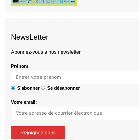
NewsLetter
Abonnez-vous à nos newsletter
Prénom
S'abonner
Se désabonner
Votre email: