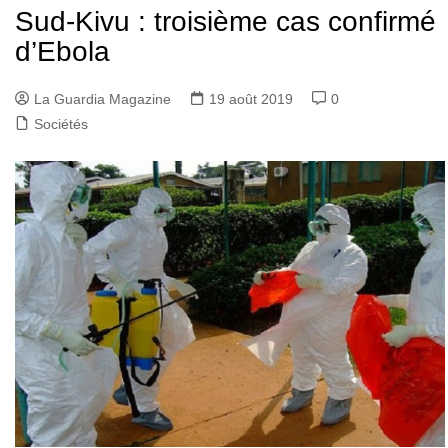
Sud-Kivu : troisième cas confirmé
d’Ebola
La Guardia Magazine
19 août 2019
0
Sociétés