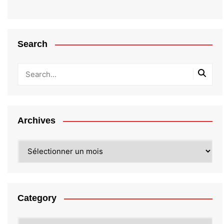
Search
Archives
Archives
Category
Category