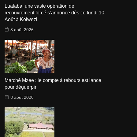
Lualaba: une vaste opération de
recouvrement forcé s’annonce dès ce lundi 10
Août à Kolwezi
8 août 2026
Marché Mzee : le compte à rebours est lancé
pour déguerpir
8 août 2026