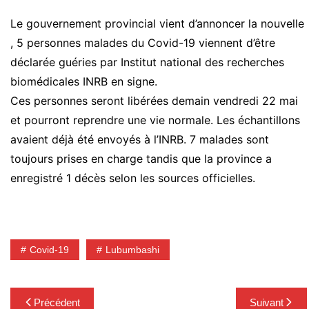
Le gouvernement provincial vient d’annoncer la nouvelle
, 5 personnes malades du Covid-19 viennent d’être
déclarée guéries par Institut national des recherches
biomédicales INRB en signe.
Ces personnes seront libérées demain vendredi 22 mai
et pourront reprendre une vie normale. Les échantillons
avaient déjà été envoyés à l’INRB. 7 malades sont
toujours prises en charge tandis que la province a
enregistré 1 décès selon les sources officielles.
Covid-19
Lubumbashi
Navigation
Précédent
Suivant