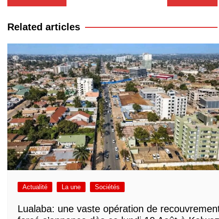
de
l’article
Related articles
Actualité
La une
Sociétés
Lualaba: une vaste opération de recouvremen