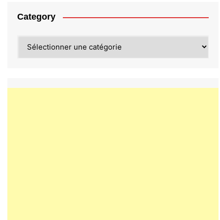
Category
Category