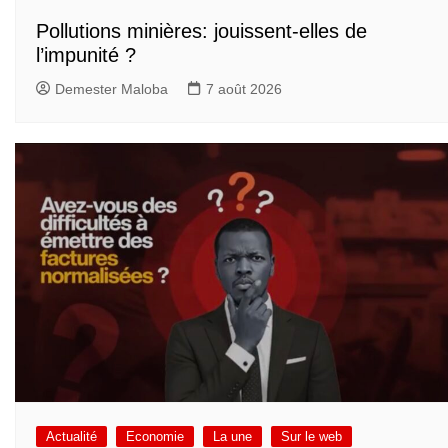
Pollutions minières: jouissent-elles de
l’impunité ?
Demester Maloba
7 août 2026
Actualité
Economie
La une
Sur le web