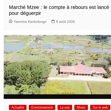
Marché Mzee : le compte à rebours est lancé
pour déguerpir
Yasmine Kankolongo
8 août 2026
Actualité
Environnement
La une
Mines
Sur le web