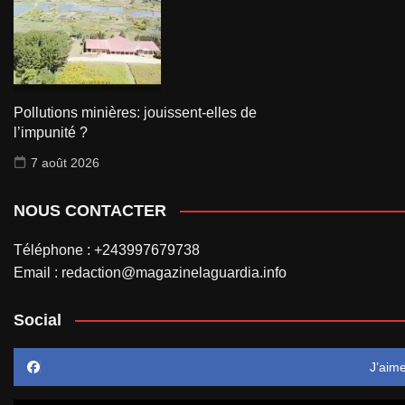
Pollutions minières: jouissent-elles de
l’impunité ?
7 août 2026
NOUS CONTACTER
Téléphone : +243997679738
Email : redaction@magazinelaguardia.info
Social
J’aim