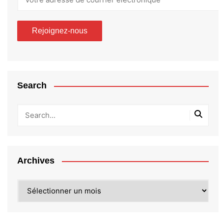
Search
Archives
Archives