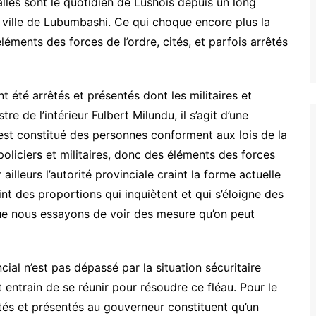
alles sont le quotidien de Lushois depuis un long
 ville de Lubumbashi. Ce qui choque encore plus la
léments des forces de l’ordre, cités, et parfois arrêtés
été arrêtés et présentés dont les militaires et
re de l’intérieur Fulbert Milundu, il s’agit d’une
e est constitué des personnes conforment aux lois de la
policiers et militaires, donc des éléments des forces
 ailleurs l’autorité provinciale craint la forme actuelle
nt des proportions qui inquiètent et qui s’éloigne des
ue nous essayons de voir des mesure qu’on peut
ial n’est pas dépassé par la situation sécuritaire
entrain de se réunir pour résoudre ce fléau. Pour le
êtés et présentés au gouverneur constituent qu’un