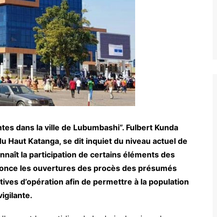
ntes dans la ville de Lubumbashi”. Fulbert Kunda
du Haut Katanga, se dit inquiet du niveau actuel de
onnaît la participation de certains éléments des
nnonce les ouvertures des procès des présumés
ves d’opération afin de permettre à la population
igilante.