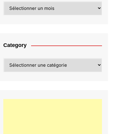
Archives
Category
Category