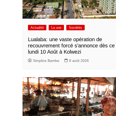
Actualité
La une
Sociétés
Lualaba: une vaste opération de
recouvrement forcé s’annonce dès ce
lundi 10 Août à Kolwezi
Simplice Bambe
8 août 2026