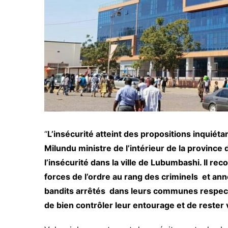
“
L’insécurité atteint des propositions inquiéta
Milundu ministre de l’intérieur de la province 
l’insécurité dans la ville de Lubumbashi. Il rec
forces de l’ordre au rang des criminels et a
bandits arrêtés dans leurs communes respecti
de bien contrôler leur entourage et de rester v