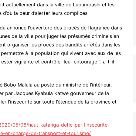
fait actuellement dans la ville de Lubumbashi et les
 d’où la peur d’alerter leurs complices.
ndu annonce l’ouverture des procès de flagrance dans
unes de la ville pour juger les présumés criminels en
nt organiser les procès des bandits arrêtés dans les
 permettre à la population qui vivent avec eux de les
ester vigilante et contrôler leur entourage “. a-t-il
Bobo Malula au poste du ministre de l’intérieur,
nier par Jacques Kyabula Katwe gouverneur de la
r l’insécurité sur toute l’étendue de la province et
/2020/05/06/haut-katanga-defie-par-linsecurite-
e-en-charge-de-transport-et-tourisme/