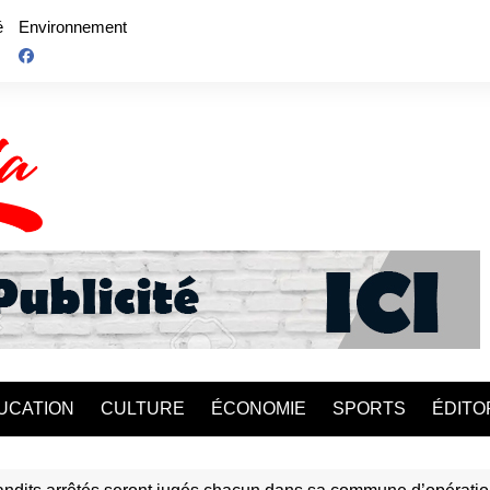
é
Environnement
UCATION
CULTURE
ÉCONOMIE
SPORTS
ÉDITO