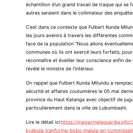
échantillon d’un grand travail de traque qui se 
autres seraient dans le collimateur des enquêtes
C’est dans ce contexte que Fulbert Kunda Milu
les jours avenirs à travers les différentes comm
face de la population “Nous allons éventuelleme
communes où ils ont exercé leurs forfaits, pour
reconnaître et éveiller leur conscience enfin de r
révélé le ministre de l’intérieur.
On rappel que Fulbert Kunda Milundu a remplacé 
sécurité et affaires coutumières le 05 mai der
province du Haut Katanga avec objectif de jugule
particulièrement dans la ville de Lubumbashi.
Lire le détail ici:
https://magazinelaguardia.info
kyabula-tranforme-bobo-malula-en-commissair