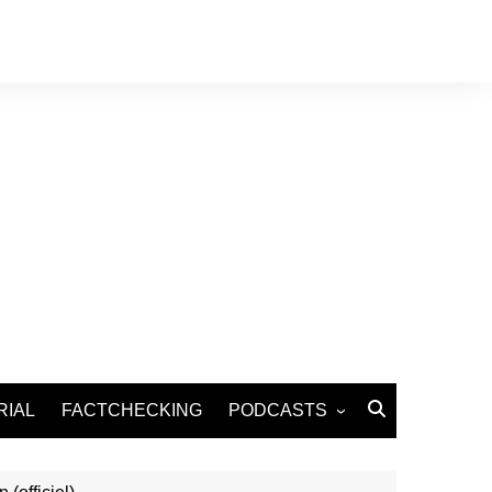
RIAL
FACTCHECKING
PODCASTS
Podcast Santé
Podcast Environnement