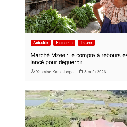
Actualité
Economie
La une
Marché Mzee : le compte à rebours e
lancé pour déguerpir
Yasmine Kankolongo
8 août 2026