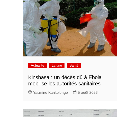
Actualité
La une
Santé
Kinshasa : un décès dû à Ebola
mobilise les autorités sanitaires
Yasmine Kankolongo
5 août 2026