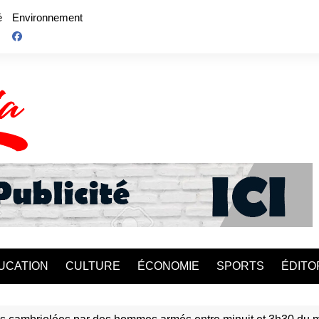
é
Environnement
UCATION
CULTURE
ÉCONOMIE
SPORTS
ÉDITO