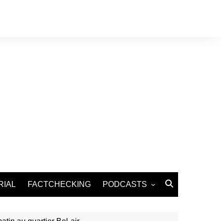
RIAL
FACTCHECKING
PODCASTS
Podcast Santé
Podcast Environnement