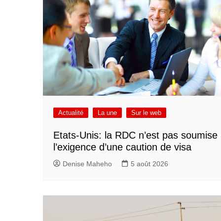
Actualité
La une
Sur le web
Etats-Unis: la RDC n’est pas soumise
l’exigence d’une caution de visa
Denise Maheho
5 août 2026