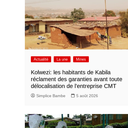
Actualité
La une
Mines
Kolwezi: les habitants de Kabila
réclament des garanties avant toute
délocalisation de l’entreprise CMT
Simplice Bambe
5 août 2026