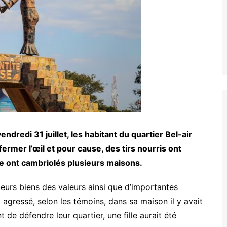
dredi 31 juillet, les habitant du quartier Bel-air
ermer l’œil et pour cause, des tirs nourris ont
ée ont cambriolés plusieurs maisons.
ieurs biens des valeurs ainsi que d’importantes
agressé, selon les témoins, dans sa maison il y avait
t de défendre leur quartier, une fille aurait été