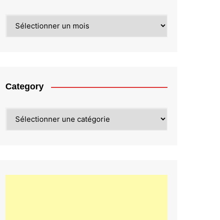
Archives
Category
Category