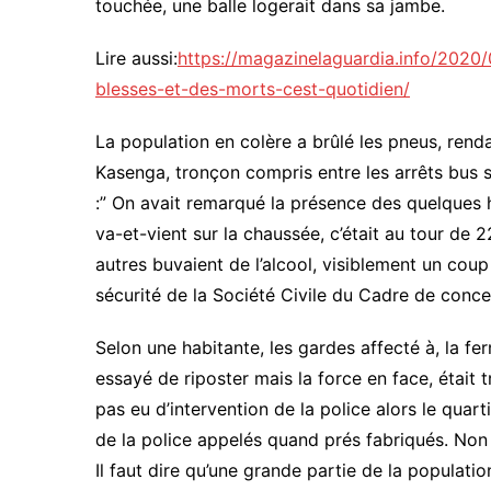
touchée, une balle logerait dans sa jambe.
Lire aussi:
https://magazinelaguardia.info/2020
blesses-et-des-morts-cest-quotidien/
La population en colère a brûlé les pneus, rendan
Kasenga, tronçon compris entre les arrêts bus st
:” On avait remarqué la présence des quelques
va-et-vient sur la chaussée, c’était au tour de 
autres buvaient de l’alcool, visiblement un coup
sécurité de la Société Civile du Cadre de conce
Selon une habitante, les gardes affecté à, la f
essayé de riposter mais la force en face, était tr
pas eu d’intervention de la police alors le quart
de la police appelés quand prés fabriqués. Non l
Il faut dire qu’une grande partie de la populatio