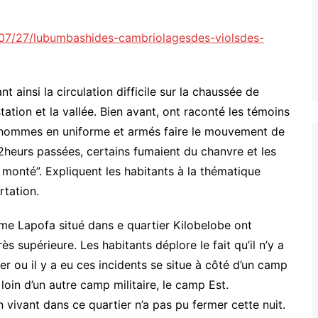
/07/27/lubumbashides-cambriolagesdes-violsdes-
t ainsi la circulation difficile sur la chaussée de
ation et la vallée. Bien avant, ont raconté les témoins
 hommes en uniforme et armés faire le mouvement de
22heurs passées, certains fumaient du chanvre et les
 monté”. Expliquent les habitants à la thématique
rtation.
erme Lapofa situé dans e quartier Kilobelobe ont
ès supérieure. Les habitants déplore le fait qu’il n’y a
ier ou il y a eu ces incidents se situe à côté d’un camp
oin d’un autre camp militaire, le camp Est.
n vivant dans ce quartier n’a pas pu fermer cette nuit.