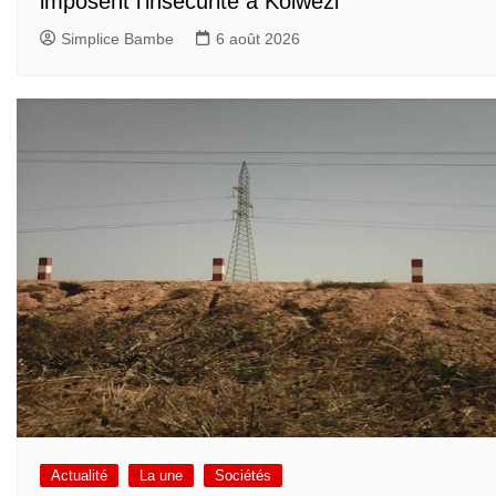
imposent l’insécurité à Kolwezi
Simplice Bambe
6 août 2026
Actualité
La une
Sociétés