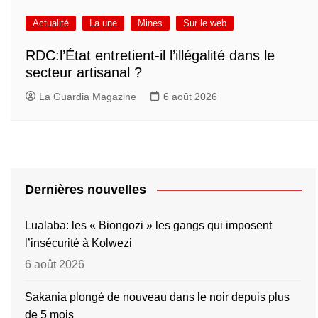
Actualité
La une
Mines
Sur le web
RDC:l’État entretient-il l’illégalité dans le
secteur artisanal ?
La Guardia Magazine
6 août 2026
Dernières nouvelles
Lualaba: les « Biongozi » les gangs qui imposent
l’insécurité à Kolwezi
6 août 2026
Sakania plongé de nouveau dans le noir depuis plus
de 5 mois