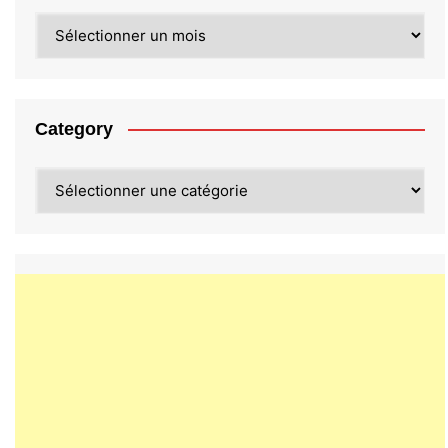
Archives
Category
Category