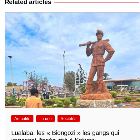
Related articles
Actualité
La une
Sociétés
Lualaba: les « Biongozi » les gangs qui