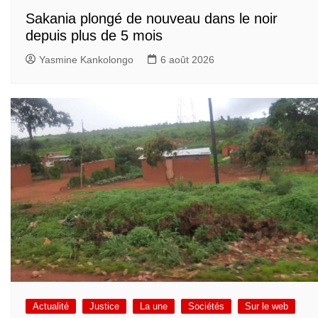
Sakania plongé de nouveau dans le noir
depuis plus de 5 mois
Yasmine Kankolongo
6 août 2026
Actualité
Justice
La une
Sociétés
Sur le web