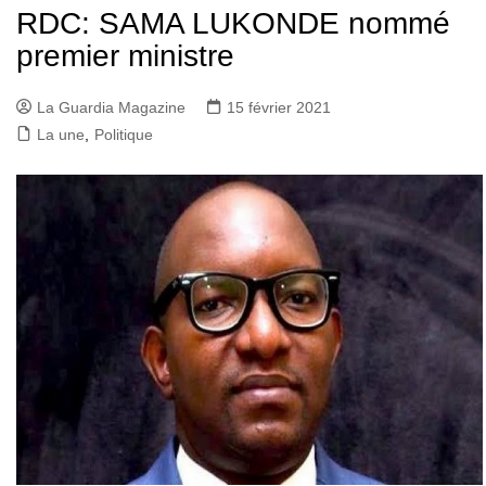
RDC: SAMA LUKONDE nommé
premier ministre
La Guardia Magazine
15 février 2021
La une
,
Politique