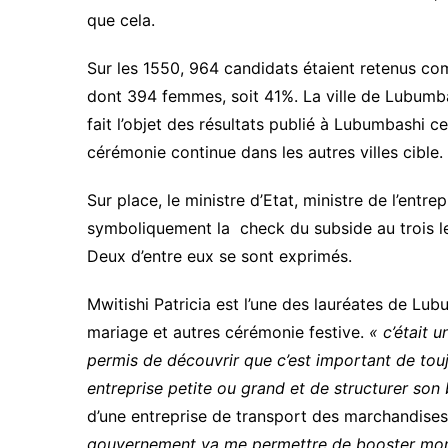
que cela.
Sur les 1550, 964 candidats étaient retenus com
dont 394 femmes, soit 41%. La ville de Lubumba
fait l’objet des résultats publié à Lubumbashi 
cérémonie continue dans les autres villes cible.
Sur place, le ministre d’Etat, ministre de l’en
symboliquement la check du subside au trois l
Deux d’entre eux se sont exprimés.
Mwitishi Patricia est l’une des lauréates de Lub
mariage et autres cérémonie festive.
« c’était 
permis de découvrir que c’est important de touj
entreprise petite ou grand et de structurer son
d’une entreprise de transport des marchandise
gouvernement va me permettre de booster mon 