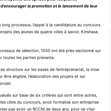
 d’encourager la promotion et le lancement de leur
un long processus, l’appel à la candidature au concours
projets des jeunes de quatre villes à savoir, Kinshasa,
ocessus de sélection, 1550 ont été près-sectionné sur
r toutes les parties prenante.
s structure sur les bases de l’entreprenariat, la mise
être éligible, l’élaboration des projets et sur
rojet.
valués sur base de six critères qui sont entre autres,
illes cible du concours, avoir formalisé son entreprise
n’est pas avoir un RCCM de deux ans, pour ne citer