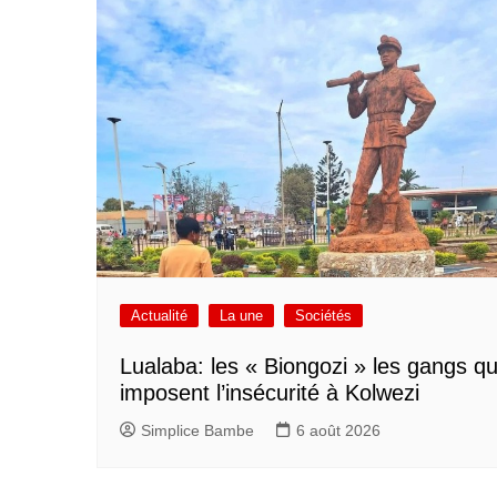
Actualité
La une
Sociétés
Lualaba: les « Biongozi » les gangs qu
imposent l’insécurité à Kolwezi
Simplice Bambe
6 août 2026