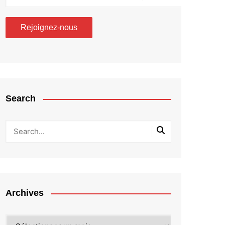
Search
Archives
Archives