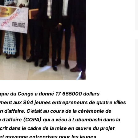
que du Congo a donné 17 655000 dollars
nt aux 964 jeunes entrepreneurs de quatre villes
n d’affaire. C’était au cours de la cérémonie de
 d’affaire (COPA) qui a vécu à Lubumbashi dans la
scrit dans le cadre de la mise en œuvre du projet
 et moyenne entreprises pour les jeunes