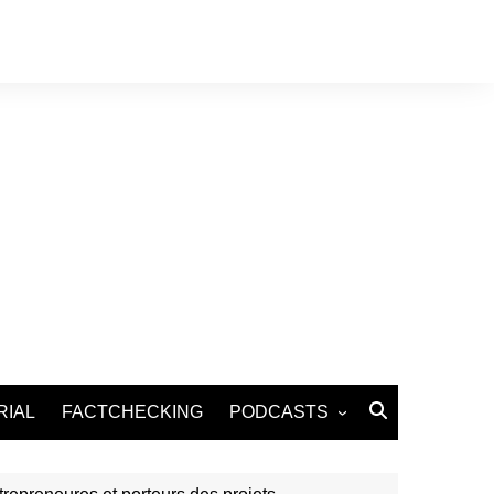
RIAL
FACTCHECKING
PODCASTS
Podcast Santé
Podcast Environnement