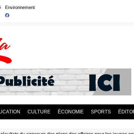
é
Environnement
UCATION
CULTURE
ÉCONOMIE
SPORTS
ÉDITO