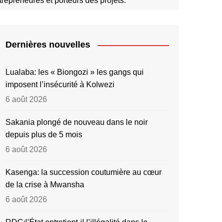
trepreneures et porteurs des projets.
Dernières nouvelles
Lualaba: les « Biongozi » les gangs qui
imposent l’insécurité à Kolwezi
6 août 2026
Sakania plongé de nouveau dans le noir
depuis plus de 5 mois
6 août 2026
Kasenga: la succession coutumière au cœur
de la crise à Mwansha
6 août 2026