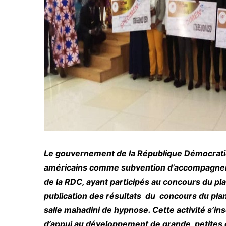
Le gouvernement de la République Démocrati
américains comme subvention d’accompagneme
de la RDC, ayant participés au concours du pla
publication des résultats du concours du plan
salle mahadini de hypnose. Cette activité s’in
d’appui au développement de grande, petites