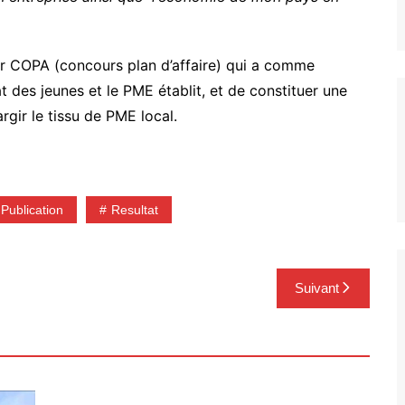
par COPA (concours plan d’affaire) qui a comme
at des jeunes et le PME établit, et de constituer une
rgir le tissu de PME local.
Publication
Resultat
Suivant