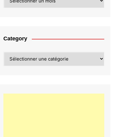
Category
Category