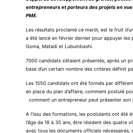
entrepreneurs et porteurs des projets en vue
PME.
Les résultats proclamé ce mardi, est le fruit d’
a été lancé en février dernier pour appuyer les 
Goma, Matadi et Lubumbashi.
7000 candidats s’étaient présentés, après un pr
base d’un certain nombre des critères définit pa
Les 1550 candidats ont été formés par différente
en place du plan d’affaire, comment postulé pour 
comment un entrepreneur peut présenter son p
A l’issu des formations, les postulants ont été é
l’âge de 18 à 35 ans, être résident des quatre v
avec tous les documents officiels nécessaires, 