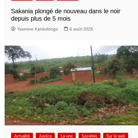
Sakania plongé de nouveau dans le noir
depuis plus de 5 mois
Yasmine Kankolongo
6 août 2026
Actualité
Justice
La une
Sociétés
Sur le web