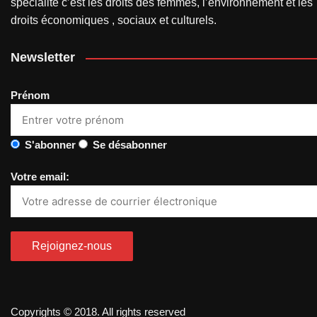
spécialité c’est les droits des femmes, l’environnement et les
droits économiques , sociaux et culturels.
Newsletter
Prénom
S'abonner
Se désabonner
Votre email:
Copyrights © 2018. All rights reserved