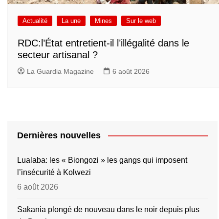
Actualité
La une
Mines
Sur le web
RDC:l’État entretient-il l’illégalité dans le
secteur artisanal ?
La Guardia Magazine
6 août 2026
Dernières nouvelles
Lualaba: les « Biongozi » les gangs qui imposent
l’insécurité à Kolwezi
6 août 2026
Sakania plongé de nouveau dans le noir depuis plus