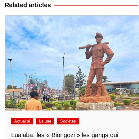
l’article
Related articles
Actualité
La une
Sociétés
Lualaba: les « Biongozi » les gangs qui