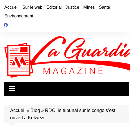
Aller
Accueil
Sur le web
Éditorial
Justice
Mines
Santé
au
Environnement
contenu
Accueil
»
Blog
»
RDC: le tribunal sur le congo s’est
ouvert à Kolwezi