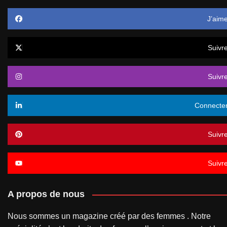
J’aim
Suivr
Suivr
Connecte
Suivr
Suivr
A propos de nous
Nous sommes un magazine créé par des femmes . Notre