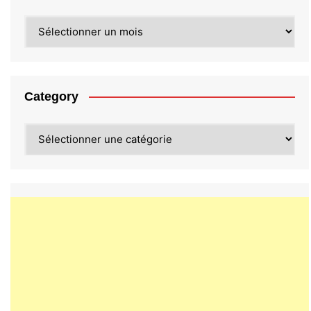
Archives
Category
Category