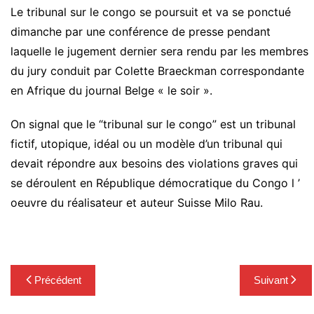
Le tribunal sur le congo se poursuit et va se ponctué
dimanche par une conférence de presse pendant
laquelle le jugement dernier sera rendu par les membres
du jury conduit par Colette Braeckman correspondante
en Afrique du journal Belge « le soir ».
On signal que le “tribunal sur le congo” est un tribunal
fictif, utopique, idéal ou un modèle d’un tribunal qui
devait répondre aux besoins des violations graves qui
se déroulent en République démocratique du Congo l ’
oeuvre du réalisateur et auteur Suisse Milo Rau.
Navigation
Précédent
Suivant
de