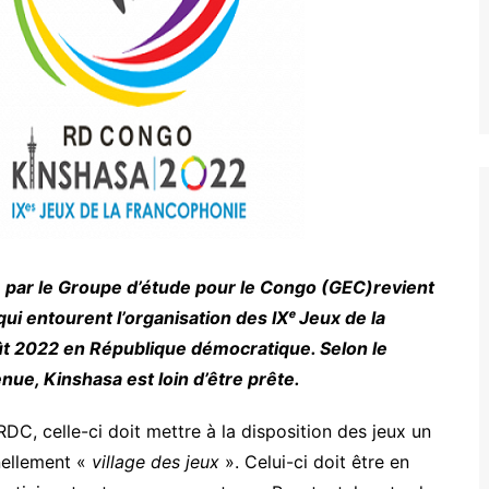
 par le Groupe d’étude pour le Congo (GEC)revient
ui entourent l’organisation des IXᵉ Jeux de la
ût 2022 en République démocratique. Selon le
nue, Kinshasa est loin d’être prête.
RDC, celle-ci doit mettre à la disposition des jeux un
nellement «
village des jeux
». Celui-ci doit être en