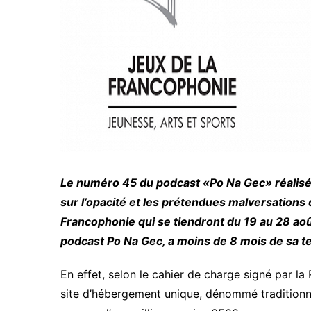
Le numéro 45 du podcast «Po Na Gec» réalisé
sur l’opacité et les prétendues malversations q
Francophonie qui se tiendront du 19 au 28 ao
podcast Po Na Gec, a moins de 8 mois de sa te
En effet, selon le cahier de charge signé par la 
site d’hébergement unique, dénommé tradition