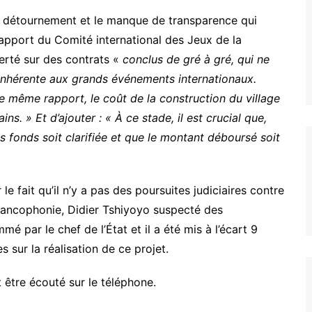
 détournement et le manque de transparence qui
rapport du Comité international des Jeux de la
lerté sur des contrats «
conclus de gré à gré, qui ne
 inhérente aux grands événements internationaux.
le même rapport, le coût de la construction du village
ns. » Et d’ajouter : « À ce stade, il est crucial que,
s fonds soit clarifiée et que le montant déboursé soit
le fait qu’il n’y a pas des poursuites judiciaires contre
rancophonie, Didier Tshiyoyo suspecté des
mé par le chef de l’État et il a été mis à l’écart 9
s sur la réalisation de ce projet.
 être écouté sur le téléphone.