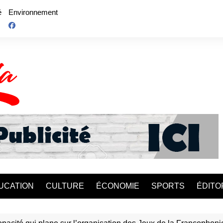
é
Environnement
UCATION
CULTURE
ÉCONOMIE
SPORTS
ÉDITO