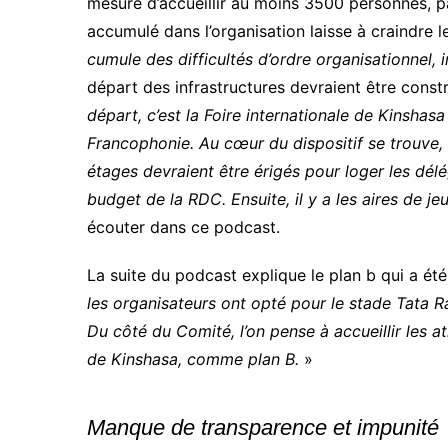
mesure d’accueillir au moins 3500 personnes, p
accumulé dans l’organisation laisse à craindre 
cumule des difficultés d’ordre organisationnel, in
départ des infrastructures devraient être constru
départ, c’est la Foire internationale de Kinshasa 
Francophonie. Au cœur du dispositif se trouve, 
étages devraient être érigés pour loger les délé
budget de la RDC. Ensuite, il y a les aires de je
écouter dans ce podcast.
La suite du podcast explique le plan b qui a été
les organisateurs ont opté pour le stade Tata R
Du côté du Comité, l’on pense à accueillir les a
de Kinshasa, comme plan B.
»
Manque de transparence et impunité