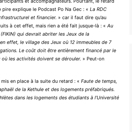
articipants et accompagnateurs. Pourtant, le retard
le pire explique le Podcast Po Na Gec : «
La RDC
frastructurel et financier.
» car il faut dire qu’au
its à cet effet, mais rien a été fait jusque-là : «
Au
(FIKIN) qui devrait abriter les Jeux de la
en effet, le village des Jeux où 12 immeubles de 7
gations. Le coût doit être entièrement financé par le
u où les activités doivent se dérouler.
» Peut-on
 mis en place à la suite du retard : «
Faute de temps,
aphaël de la Kethule et des logements préfabriqués.
thlètes dans les logements des étudiants à l’Université