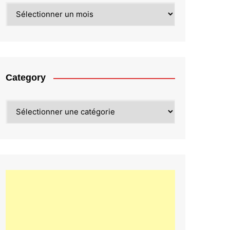
Archives
Category
Category