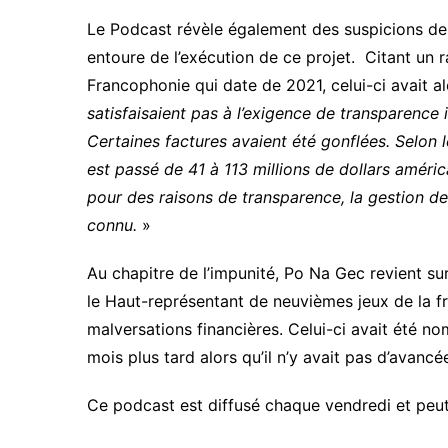
Le Podcast révèle également des suspicions de
entoure de l’exécution de ce projet. Citant un 
Francophonie qui date de 2021, celui-ci avait a
satisfaisaient pas à l’exigence de transparence
Certaines factures avaient été gonflées. Selon 
est passé de 41 à 113 millions de dollars américai
pour des raisons de transparence, la gestion de
connu.
»
Au chapitre de l’impunité, Po Na Gec revient sur 
le Haut-représentant de neuvièmes jeux de la f
malversations financières. Celui-ci avait été nom
mois plus tard alors qu’il n’y avait pas d’avancée
Ce podcast est diffusé chaque vendredi et peut