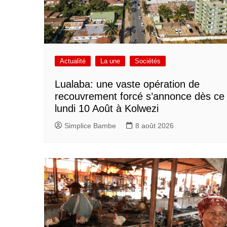
Actualité
La une
Sociétés
Lualaba: une vaste opération de
recouvrement forcé s’annonce dès ce
lundi 10 Août à Kolwezi
Simplice Bambe
8 août 2026