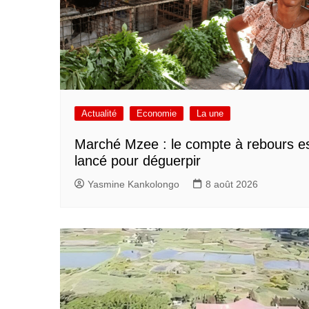
Actualité
Economie
La une
Marché Mzee : le compte à rebours e
lancé pour déguerpir
Yasmine Kankolongo
8 août 2026