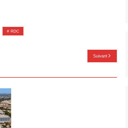
RDC
Suivant