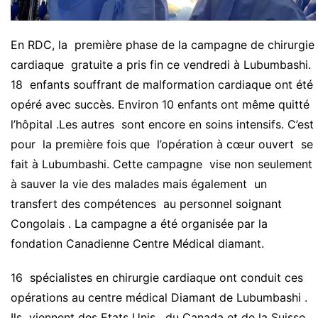
En RDC, la première phase de la campagne de chirurgie
cardiaque gratuite a pris fin ce vendredi à Lubumbashi.
18 enfants souffrant de malformation cardiaque ont été
opéré avec succès. Environ 10 enfants ont même quitté
l’hôpital .Les autres sont encore en soins intensifs. C’est
pour la première fois que l’opération à cœur ouvert se
fait à Lubumbashi. Cette campagne vise non seulement
à sauver la vie des malades mais également un
transfert des compétences au personnel soignant
Congolais . La campagne a été organisée par la
fondation Canadienne Centre Médical diamant.
16 spécialistes en chirurgie cardiaque ont conduit ces
opérations au centre médical Diamant de Lubumbashi .
Ils viennent des Etats Unis , du Canada et de la Suisse.