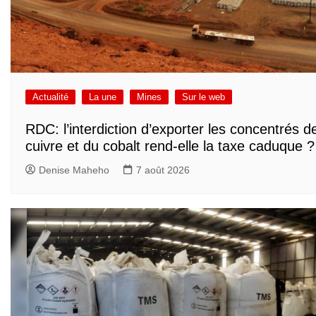
Actualité
La une
Mines
Sur le web
RDC: l’interdiction d’exporter les concentrés d
cuivre et du cobalt rend-elle la taxe caduque ?
Denise Maheho
7 août 2026