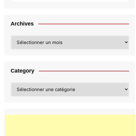
Archives
Archives
Category
Category