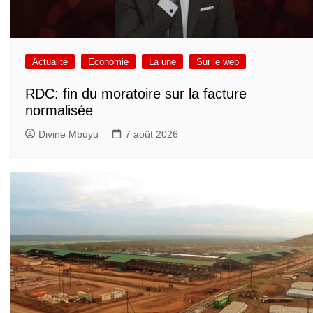
Actualité
Economie
La une
Sur le web
RDC: fin du moratoire sur la facture
normalisée
Divine Mbuyu
7 août 2026