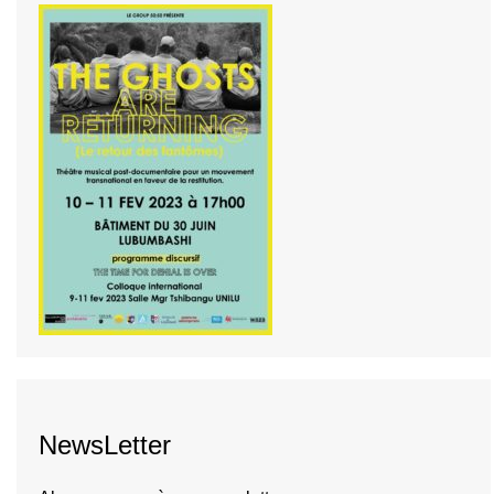
NewsLetter