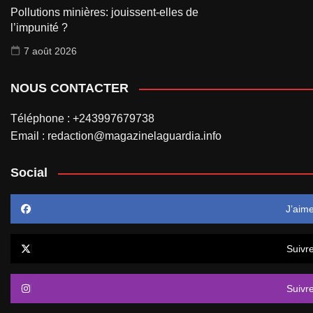
Pollutions minières: jouissent-elles de
l’impunité ?
7 août 2026
NOUS CONTACTER
Téléphone : +243997679738
Email : redaction@magazinelaguardia.info
Social
J’aim
Suivr
Suivr