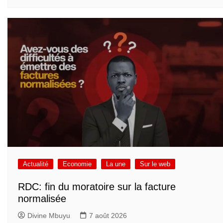
Actualité
Economie
La une
Sur le web
RDC: fin du moratoire sur la facture
normalisée
Divine Mbuyu
7 août 2026