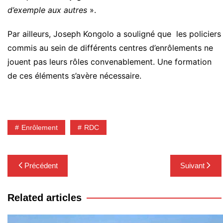
d’exemple aux autres
».
Par ailleurs, Joseph Kongolo a souligné que les policiers
commis au sein de différents centres d’enrôlements ne
jouent pas leurs rôles convenablement. Une formation
de ces éléments s’avère nécessaire.
Enrôlement
RDC
Navigation
Précédent
Suivant
de
l’article
Related articles