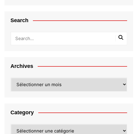
Search
Archives
Archives
Category
Category