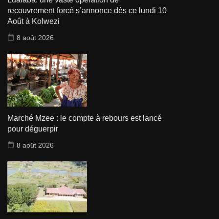
recouvrement forcé s’annonce dès ce lundi 10
Août à Kolwezi
8 août 2026
Marché Mzee : le compte à rebours est lancé
pour déguerpir
8 août 2026