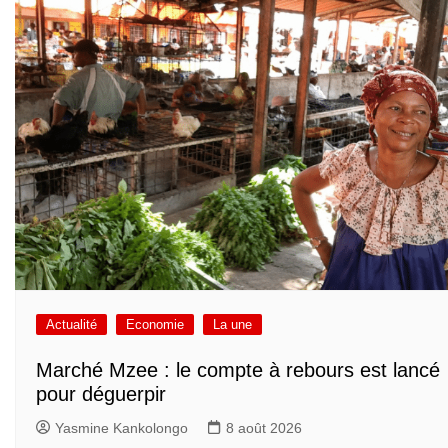
Actualité
Economie
La une
Marché Mzee : le compte à rebours est lancé
pour déguerpir
Yasmine Kankolongo
8 août 2026