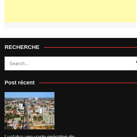
RECHERCHE
Post récent
Lualaba: une vaste opération de