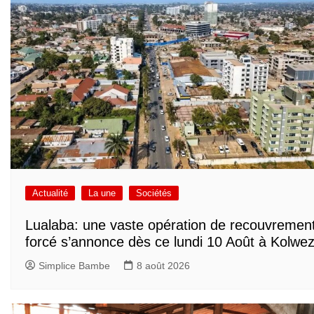
Actualité
La une
Sociétés
Lualaba: une vaste opération de recouvremen
forcé s’annonce dès ce lundi 10 Août à Kolwez
Simplice Bambe
8 août 2026