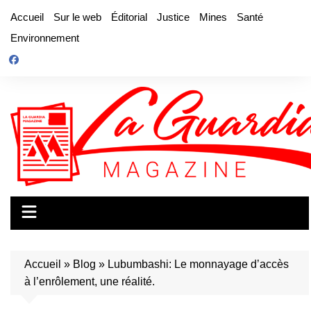
Aller
Accueil
Sur le web
Éditorial
Justice
Mines
Santé
au
Environnement
contenu
Accueil
»
Blog
»
Lubumbashi: Le monnayage d’accès
à l’enrôlement, une réalité.